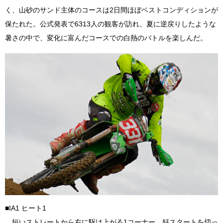
く、山砂のサンド主体のコースは2日間ほぼベストコンディションが
保たれた。公式発表で6313人の観客が訪れ、夏に逆戻りしたような
暑さの中で、変化に富んだコースでの白熱のバトルを楽しんだ。
■IA1 ヒート1
短いストレートから右に駆け上がる1コーナー。好スタートを切っ