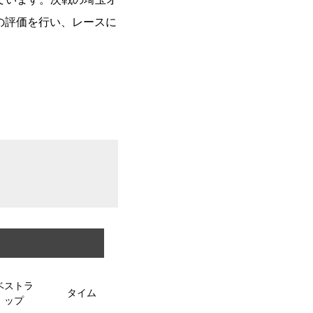
の評価を行い、レースに
ベストラ
タイム
ップ