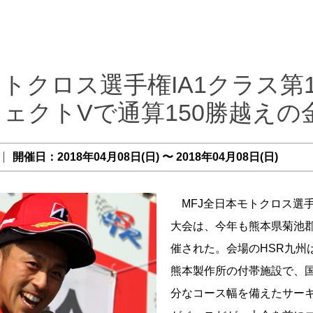
トクロス選手権IA1クラス第
ェクトVで通算150勝越えの
開催日：2018年04月08日(日) 〜 2018年04月08日(日)
MFJ全日本モトクロス選手
大会は、今年も熊本県菊池郡
催された。会場のHSR九州
熊本製作所の付帯施設で、
分なコース幅を備えたサー