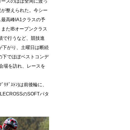
コースのほぼ全周に渡っ
況が整えられた。今シー
最高峰IA1クラスの予
またIBオープンクラス
績で行うなど、競技進
が下がり、土曜日は断続
の下でほぼベストコンデ
が会場を訪れ、レースを
ﾁﾞｽﾄﾝ)は前後輪に、
LECROSSのSOFTパタ