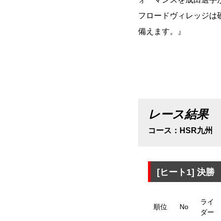
フロードヴィレッジは
備えます。』
レース結果
コース：HSR九州
[ヒート1]
決勝
ライ
順位
No
ダー