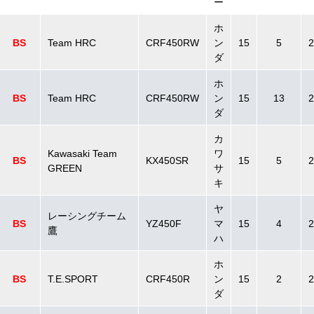
ー
ホ
BS
Team HRC
CRF450RW
ン
15
5
2
ダ
ホ
BS
Team HRC
CRF450RW
ン
15
13
2
ダ
カ
Kawasaki Team
ワ
BS
KX450SR
15
5
2
GREEN
サ
キ
ヤ
レーシングチーム
BS
YZ450F
マ
15
4
2
鷹
ハ
ホ
BS
T.E.SPORT
CRF450R
ン
15
2
2
ダ