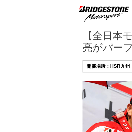
【全日本モ
亮がパーフ
開催場所：HSR九州