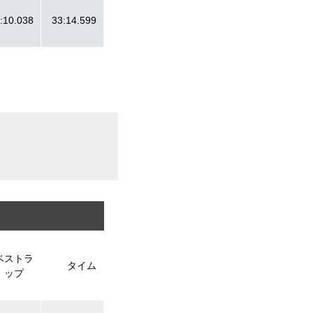
:10.038
33:14.599
ベストラ
タイム
ップ