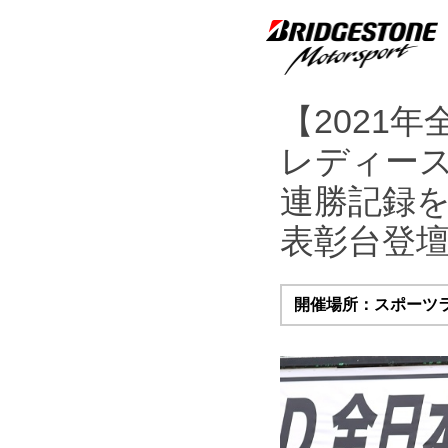
【2021年
レディー
連勝記録を
表彰台登
開催場所：スポーツ