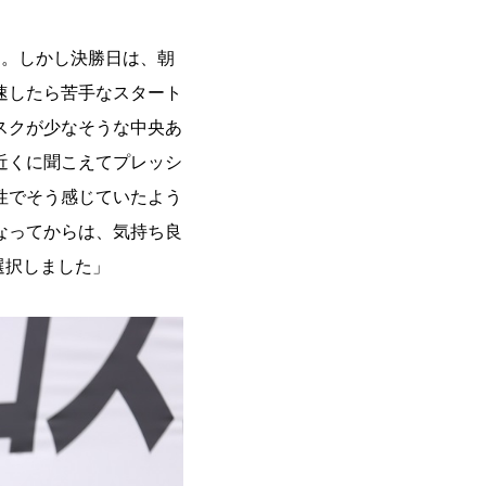
た。しかし決勝日は、朝
速したら苦手なスタート
スクが少なそうな中央あ
近くに聞こえてプレッシ
性でそう感じていたよう
なってからは、気持ち良
選択しました」