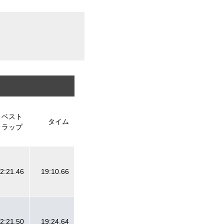
ベスト
タイム
ラップ
2:21.46
19:10.66
2:21.50
19:24.64