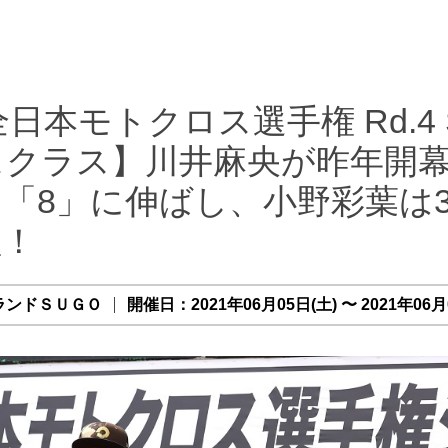
全日本モトクロス選手権 Rd.4
スクラス】川井麻央が昨年開
「8」に伸ばし、小野彩葉は
壇！
ランドＳＵＧＯ
開催日：2021年06月05日(土) 〜 2021年06月