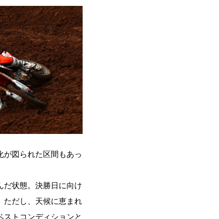
化が図られた区間もあっ
んだ状態。決勝日に向け
。ただし、天候に恵まれ
ベストコンディションと