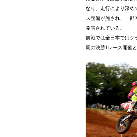
なり、走行により深め
ス整備が施され、一部
発表されている。
前戦では全日本ではク
周の決勝1レース開催