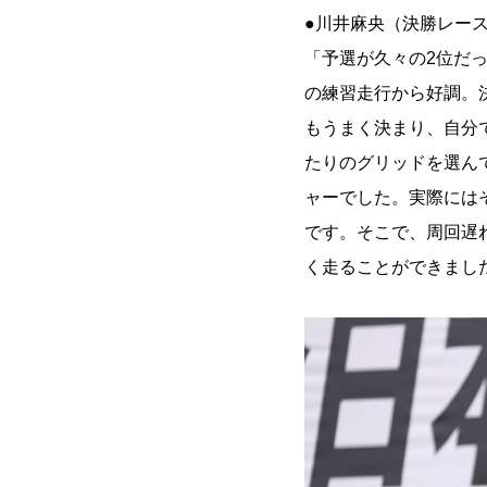
●川井麻央（決勝レー
「予選が久々の2位だ
の練習走行から好調。
もうまく決まり、自分
たりのグリッドを選ん
ャーでした。実際には
です。そこで、周回遅
く走ることができまし