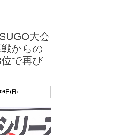
 SUGO大会
幕戦からの
3位で再び
06日(日)