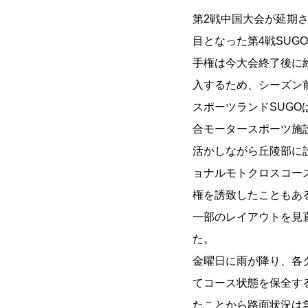
第2戦中国大会が延期
目となった第4戦SUG
手権は今大会終了後に
入するため、シーズン
スポーツランドSUGO
合モータースポーツ施
活かしながら丘陵部に
ョナルモトクロスコー
権を誘致したこともあ
一部のレイアウトを見
た。
金曜日に雨が降り、各
てコース状態を保全す
たことから路面状況は