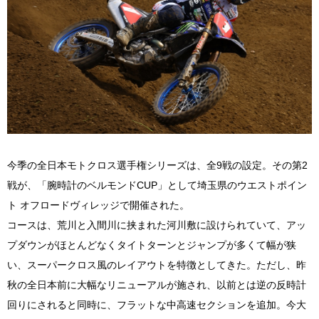
今季の全日本モトクロス選手権シリーズは、全9戦の設定。その第2
戦が、「腕時計のベルモンドCUP」として埼玉県のウエストポイン
ト オフロードヴィレッジで開催された。
コースは、荒川と入間川に挟まれた河川敷に設けられていて、アッ
プダウンがほとんどなくタイトターンとジャンプが多くて幅が狭
い、スーパークロス風のレイアウトを特徴としてきた。ただし、昨
秋の全日本前に大幅なリニューアルが施され、以前とは逆の反時計
回りにされると同時に、フラットな中高速セクションを追加。今大