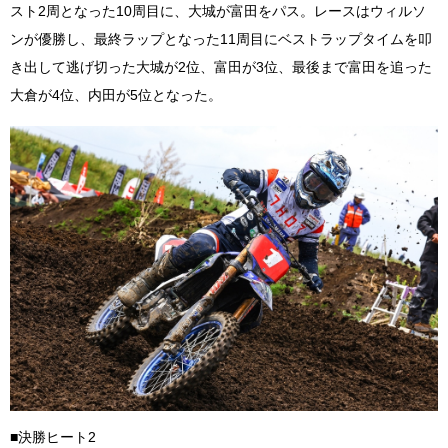
スト2周となった10周目に、大城が富田をパス。レースはウィルソ
ンが優勝し、最終ラップとなった11周目にベストラップタイムを叩
き出して逃げ切った大城が2位、富田が3位、最後まで富田を追った
大倉が4位、内田が5位となった。
■決勝ヒート2