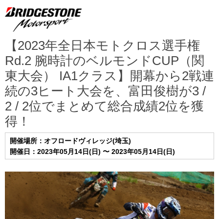
【2023年全日本モトクロス選手権
Rd.2 腕時計のベルモンドCUP（関
東大会） IA1クラス】開幕から2戦連
続の3ヒート大会を、富田俊樹が3 /
2 / 2位でまとめて総合成績2位を獲
得！
開催場所：オフロードヴィレッジ(埼玉)
開催日：2023年05月14日(日) 〜 2023年05月14日(日)