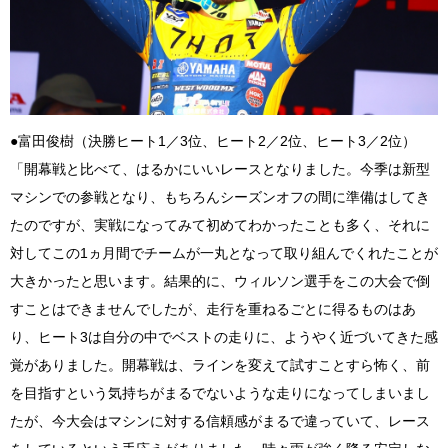
●富田俊樹（決勝ヒート1／3位、ヒート2／2位、ヒート3／2位）
「開幕戦と比べて、はるかにいいレースとなりました。今季は新型
マシンでの参戦となり、もちろんシーズンオフの間に準備はしてき
たのですが、実戦になってみて初めてわかったことも多く、それに
対してこの1ヵ月間でチームが一丸となって取り組んでくれたことが
大きかったと思います。結果的に、ウィルソン選手をこの大会で倒
すことはできませんでしたが、走行を重ねるごとに得るものはあ
り、ヒート3は自分の中でベストの走りに、ようやく近づいてきた感
覚がありました。開幕戦は、ラインを変えて試すことすら怖く、前
を目指すという気持ちがまるでないような走りになってしまいまし
たが、今大会はマシンに対する信頼感がまるで違っていて、レース