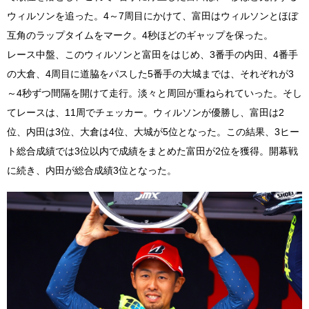
ウィルソンを追った。4～7周目にかけて、富田はウィルソンとほぼ
互角のラップタイムをマーク。4秒ほどのギャップを保った。
レース中盤、このウィルソンと富田をはじめ、3番手の内田、4番手
の大倉、4周目に道脇をパスした5番手の大城までは、それぞれが3
～4秒ずつ間隔を開けて走行。淡々と周回が重ねられていった。そし
てレースは、11周でチェッカー。ウィルソンが優勝し、富田は2
位、内田は3位、大倉は4位、大城が5位となった。この結果、3ヒー
ト総合成績では3位以内で成績をまとめた富田が2位を獲得。開幕戦
に続き、内田が総合成績3位となった。