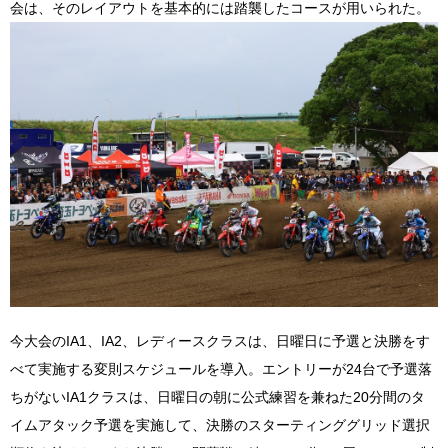
会は、そのレイアウトを基本的には踏襲したコースが用いられた。
今大会のIA1、IA2、レディースクラスは、日曜日に予選と決勝をす
べて実施する変則スケジュールを導入。エントリーが24台で予選落
ちがないIA1クラスは、日曜日の朝に公式練習を兼ねた20分間のタ
イムアタック予選を実施して、決勝のスターティンググリッド選択