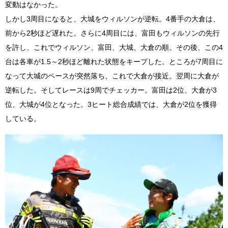
変動はなかった。
しかし3周目になると、大城をウィルソンが逆転。4番手の大倉は、
前から2秒ほど遅れた。さらに4周目には、富田もウィルソンの先行
を許し、これでウィルソン、富田、大城、大倉の順。その後、この4
台は各車が1.5～2秒ほど離れた状態をキープした。ところが7周目に
なって大城のペースが突然落ち、これで大倉が接近。翌周に大倉が
逆転した。そしてレースは9周でチェッカー。富田は2位、大倉が3
位、大城が4位となった。3ヒート総合成績では、大倉が2位を獲得
している。