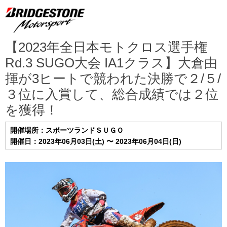
【2023年全日本モトクロス選手権
Rd.3 SUGO大会 IA1クラス】大倉由
揮が3ヒートで競われた決勝で２/５/
３位に入賞して、総合成績では２位
を獲得！
開催場所：スポーツランドＳＵＧＯ
開催日：2023年06月03日(土) 〜 2023年06月04日(日)