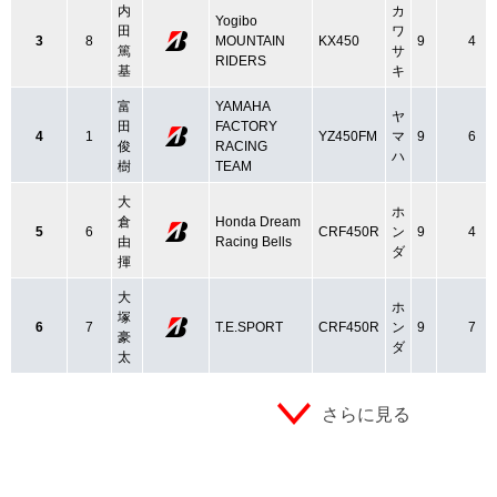
内
カ
Yogibo
田
ワ
3
8
MOUNTAIN
KX450
9
4
篤
サ
RIDERS
基
キ
富
YAMAHA
ヤ
田
FACTORY
4
1
YZ450FM
マ
9
6
俊
RACING
ハ
樹
TEAM
大
ホ
倉
Honda Dream
5
6
CRF450R
ン
9
4
由
Racing Bells
ダ
揮
大
ホ
塚
6
7
T.E.SPORT
CRF450R
ン
9
7
豪
ダ
太
さらに見る