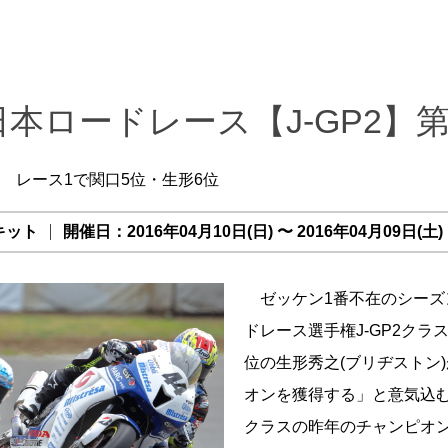
日本ロードレース【J-GP2】第1
 レース1で関口5位・生形6位
キット
開催日：2016年04月10日(日) 〜 2016年04月09日(土)
ゼッケン1番不在のシーズ
ドレース選手権J-GP2クラ
位の生形秀之(ブリヂストン
オンを獲得する」と意気込む
クラスの昨年のチャンピオン