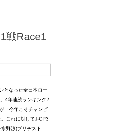
戦Race1
ンとなった全日本ロー
ス。4年連続ランキング2
)が「今年こそチャンピ
。これに対してJ-GP3
水野涼(ブリヂスト