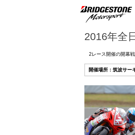
2016年全
2レース開催の開幕戦
開催場所：筑波サー