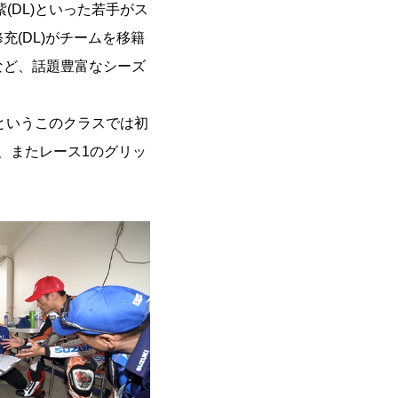
紫(DL)といった若手がス
充(DL)がチームを移籍
など、話題豊富なシーズ
というこのクラスでは初
、またレース1のグリッ