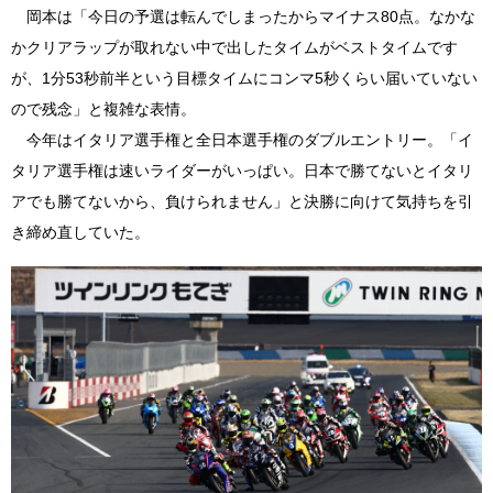
岡本は「今日の予選は転んでしまったからマイナス80点。なかな
かクリアラップが取れない中で出したタイムがベストタイムです
が、1分53秒前半という目標タイムにコンマ5秒くらい届いていない
ので残念」と複雑な表情。
今年はイタリア選手権と全日本選手権のダブルエントリー。「イ
タリア選手権は速いライダーがいっぱい。日本で勝てないとイタリ
アでも勝てないから、負けられません」と決勝に向けて気持ちを引
き締め直していた。