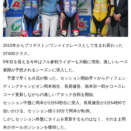
2015年からブリヂストンワンメイクレースとして生まれ変わった
ST600クラス。
5年目を迎える今年はフル参戦ライダーも大幅に増加。激しいレース
展開が予想されるシーズンに突入した。
予選で早くも火花が散った。セッション開始早々からディフェン
ディングチャンピオン岡本裕生、長尾健吾、南本宗一郎がコースレ
コード更新しながらの激しいアタック合戦を開始。
セッション中盤に岡本が1分53秒台に突入。長尾健吾が1分54秒0で
追いかける。セッション残り10分で岡本が転倒。
しかしセッション終盤にタイムを更新するものはなく、そのまま岡
本がポールポジションを獲得した。