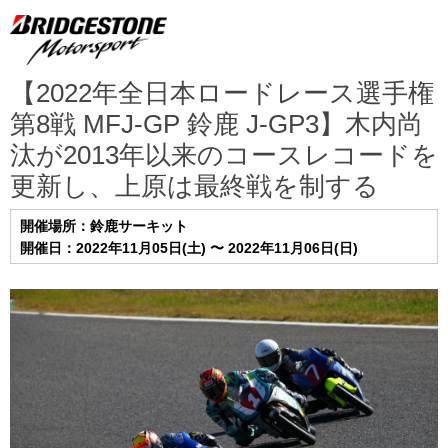
【2022年全日本ロードレース選手権
第8戦 MFJ-GP 鈴鹿 J-GP3】木内尚
汰が2013年以来のコースレコードを
更新し、上原は最終戦を制する
開催場所：鈴鹿サーキット
開催日：2022年11月05日(土) 〜 2022年11月06日(日)