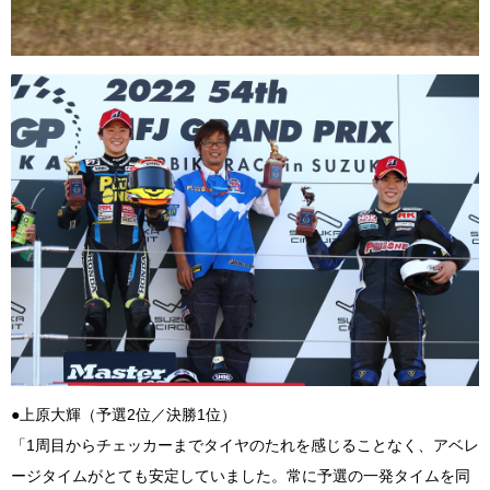
●上原大輝（予選2位／決勝1位）
「1周目からチェッカーまでタイヤのたれを感じることなく、アベレ
ージタイムがとても安定していました。常に予選の一発タイムを同