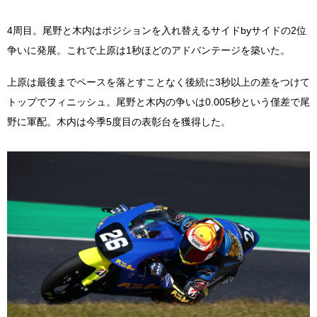
4周目。尾野と木内はポジションを入れ替えるサイドbyサイドの2位
争いに発展。これで上原は1秒ほどのアドバンテージを築いた。
上原は最後までペースを落とすことなく後続に3秒以上の差をつけて
トップでフィニッシュ。尾野と木内の争いは0.005秒という僅差で尾
野に軍配。木内は今季5度目の表彰台を獲得した。