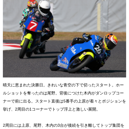
晴天に恵まれた決勝日。きれいな青空の下で切ったスタート。ホー
ルショットを奪ったのは尾野。背後につけた木内がダンロップコー
ナーで前に出る。スタート直後は5番手の上原が着々とポジションを
挙げ、2周目の1コーナーでトップ浮上と激しい展開。
2周目には上原、尾野、木内の3台が後続を引き離してトップ集団を