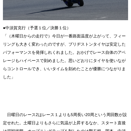
●中須賀克行（予選１位／決勝１位）
「（木曜日からの走行で）今日が一番路面温度が上がって、フィー
リングも大きく変わったのですが、ブリヂストンタイヤは安定した
パフォーマンスを発揮しれくれました。おかげでレース自体のアベ
レージもハイペースで刻めました。思いどおりにタイヤを使いなが
らコントロールでき、いいタイムを刻めたことが優勝につながりま
した」
日曜日のレース2はレース１よりも5周長い20周という周回数が設
定せれた。土曜日よりもさらに気温が上昇するなか、スタート直後