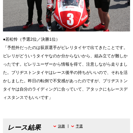
●若松怜（予選2位／決勝1位）
「予想外だったのは荻原選手がピレリタイヤで出てきたことです。
ピレリがどういうタイヤなのか分からないから、組み立てが難しか
ったです。ピレリユーザーから情報を得て、注意しながら走りまし
た。ブリヂストンタイヤはレース後半の持ちがいいので、それを活
かしました。昨日の転倒で不安感があったのですが、ブリヂストン
タイヤは自分のライディングに合っていて、アタックにもレースデ
ィスタンスでもいいです」
レース結果
決勝
予選