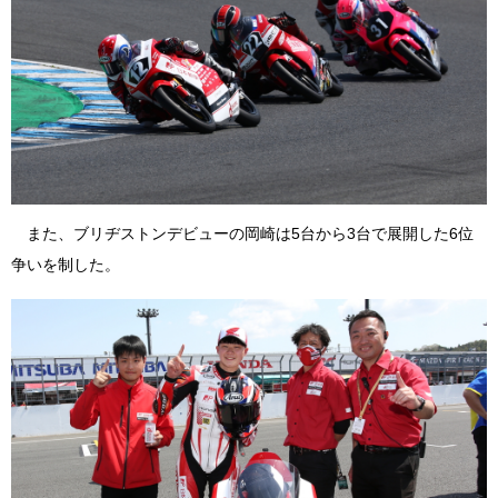
また、ブリヂストンデビューの岡崎は5台から3台で展開した6位
争いを制した。