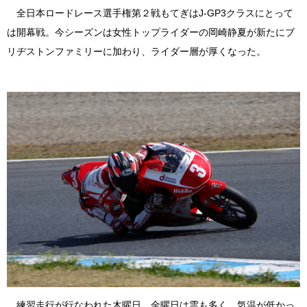
全日本ロードレース選手権第２戦もてぎはJ-GP3クラスにとって
は開幕戦。今シーズンは女性トップライダーの岡崎静夏が新たにブ
リヂストンファミリーに加わり、ライダー層が厚くなった。
練習走行が行なわれた木曜日、金曜日は雲も多く、気温が低かっ