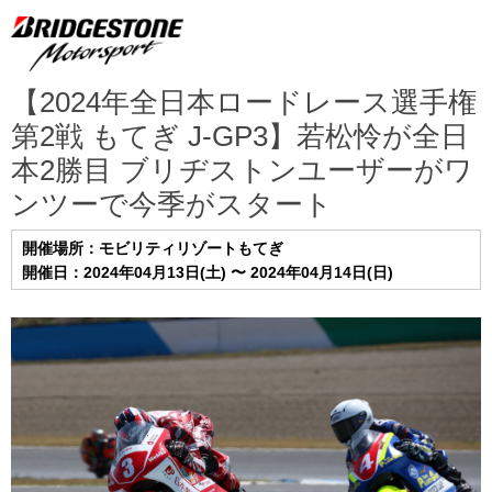
【2024年全日本ロードレース選手権
第2戦 もてぎ J-GP3】若松怜が全日
本2勝目 ブリヂストンユーザーがワ
ンツーで今季がスタート
開催場所：モビリティリゾートもてぎ
開催日：2024年04月13日(土) 〜 2024年04月14日(日)