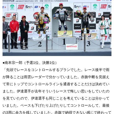
●南本宗一郎（予選1位、決勝1位）
「先頭でレースをコントロールするプランでした。レース後半で雨
が降ることは雨雲レーダーで分かっていました。赤旗中断を見据え
て常にトップでコントロールラインを通過することだけは決めてい
ました。伊達選手が去年そういうレースで悔しい思いをしていたの
を見ていたので、伊達選手も同じことを考えていることは分かって
いました。ペースも下げたり上げたりしてコントロールして、最後
の3周に余力を残していました。赤旗で納得できない感じで終わって