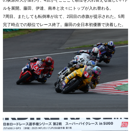
の荻原羚大が加わり、4台がそこここで順位を入れ替える激しいバト
ルを展開。藤田、伊達、南本と次々にトップが入れ替わる。
7周目。またしても転倒車が出て、2回目の赤旗が提示された。5周
完了時点での順位でレース終了。藤田の全日本初優勝で決着した。