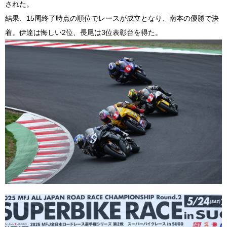
された。
結果、15周終了時点の順位でレースが成立となり、南本の優勝で決
着。伊達は悔しい2位、長尾は3位表彰台を得た。