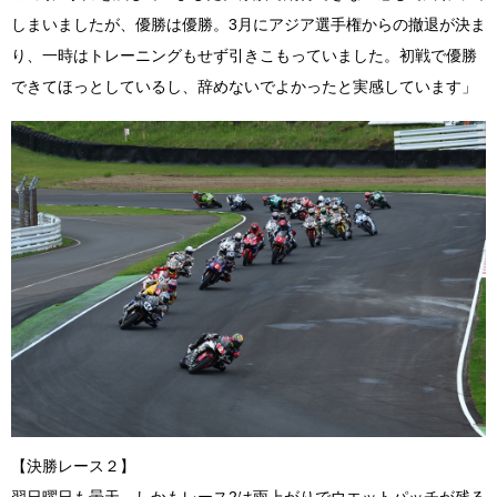
しまいましたが、優勝は優勝。3月にアジア選手権からの撤退が決ま
り、一時はトレーニングもせず引きこもっていました。初戦で優勝
できてほっとしているし、辞めないでよかったと実感しています」
【決勝レース２】