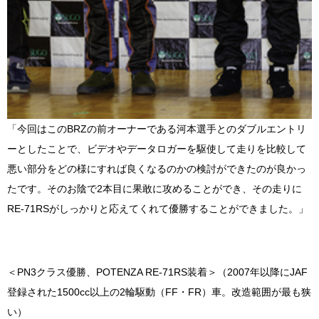
「今回はこのBRZの前オーナーである河本選手とのダブルエントリ
ーとしたことで、ビデオやデータロガーを駆使して走りを比較して
悪い部分をどの様にすれば良くなるのかの検討ができたのが良かっ
たです。そのお陰で2本目に果敢に攻めることができ、その走りに
RE-71RSがしっかりと応えてくれて優勝することができました。」
＜PN3クラス優勝、POTENZA RE-71RS装着＞（2007年以降にJAF
登録された1500cc以上の2輪駆動（FF・FR）車。改造範囲が最も狭
い）