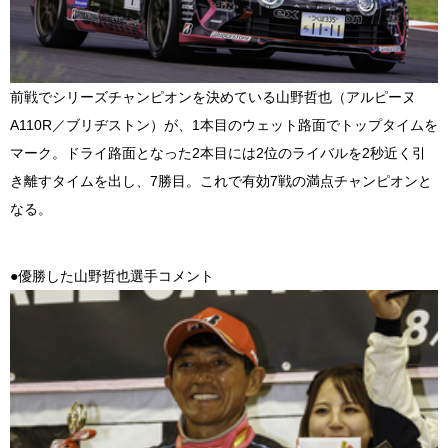
前戦でシリーズチャンピオンを決めている山野哲也（アルピーヌ
A110R／ブリヂストン）が、1本目のウェット路面でトップタイムを
マーク。ドライ路面となった2本目には2位のライバルを2秒近く引
き離すタイムを出し、7勝目。これで有効7戦の満点チャンピオンと
なる。
●優勝した山野哲也選手コメント