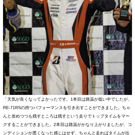
「天気が良くなってよかったです。1本目は路温が低い中でしたが、
RE-71RSの持つパフォーマンスを引き出すことができました。ちゃ
んと攻めつつも残すところは残すという走りでトップタイムをマー
クすることができました。2本目は路温がかなり上がりましたが、コ
ンディションが悪くなった感じはせず、ちゃんと走ればタイムが出