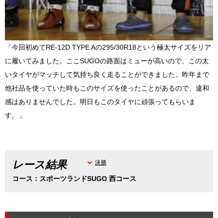
「今回初めてRE-12D TYPE Aの295/30R18という極太サイズをリア
に履いてみました。ここSUGOの路面はミューが高いので、この太
いタイヤがマッチして気持ち良く走ることができました。昨年まで
他社品を使っていた時もこのサイズを使ったことがあるので、違和
感はありませんでした。明日もこのタイヤに頑張ってもらいま
す。」
レース結果
決勝
コース：スポーツランドSUGO 西コース