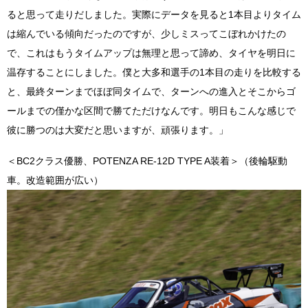
ると思って走りだしました。実際にデータを見ると1本目よりタイム
は縮んでいる傾向だったのですが、少しミスってこぼれかけたの
で、これはもうタイムアップは無理と思って諦め、タイヤを明日に
温存することにしました。僕と大多和選手の1本目の走りを比較する
と、最終ターンまでほぼ同タイムで、ターンへの進入とそこからゴ
ールまでの僅かな区間で勝てただけなんです。明日もこんな感じで
彼に勝つのは大変だと思いますが、頑張ります。」
＜BC2クラス優勝、POTENZA RE-12D TYPE A装着＞（後輪駆動
車。改造範囲が広い）