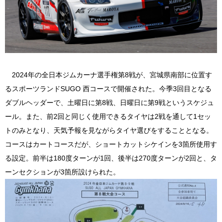
2024年の全日本ジムカーナ選手権第8戦が、宮城県南部に位置す
るスポーツランドSUGO 西コースで開催された。今季3回目となる
ダブルヘッダーで、土曜日に第8戦、日曜日に第9戦というスケジュ
ール。また、前2回と同じく使用できるタイヤは2戦を通して1セッ
トのみとなり、天気予報を見ながらタイヤ選びをすることとなる。
コースはカートコースだが、ショートカットシケインを3箇所使用す
る設定。前半は180度ターンが1回、後半は270度ターンが2回と、タ
ーンセクションが3箇所設けられた。