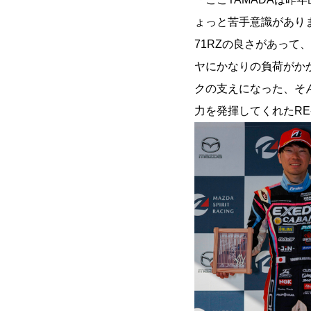
ょっと苦手意識があり
71RZの良さがあっ
ヤにかなりの負荷がか
クの支えになった、そ
力を発揮してくれたRE