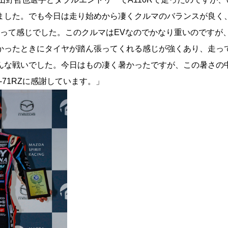
ました。でも今日は走り始めから凄くクルマのバランスが良く、
て、って感じでした。このクルマはEVなのでかなり重いのですが
かったときにタイヤが踏ん張ってくれる感じが強くあり、走っ
んな戦いでした。今日はもの凄く暑かったですが、この暑さの
-71RZに感謝しています。」