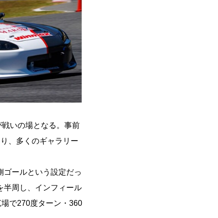
が戦いの場となる。事前
あり、多くのギャラリー
側ゴールという設定だっ
を半周し、インフィール
で270度ターン・360