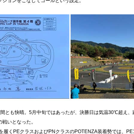
クションをこなしてゴールという設定。
間とも快晴。5月中旬ではあったが、決勝日は気温30℃超え、
の戦いとなった。
Zを履くPEクラスおよびPNクラスのPOTENZA装着勢では、P