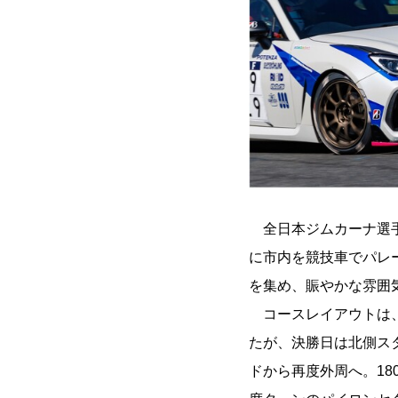
全日本ジムカーナ選手
に市内を競技車でパレ
を集め、賑やかな雰囲
コースレイアウトは、
たが、決勝日は北側ス
ドから再度外周へ。18