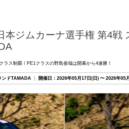
 全日本ジムカーナ選手権 第4戦
DA
は4クラス制覇！PE1クラスの野島俊哉は開幕から4連勝！
ンドTAMADA
開催日：2026年05月17日(日) 〜 2026年05月