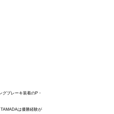
ーキングブレーキ装着のP・
AMADAは優勝経験が