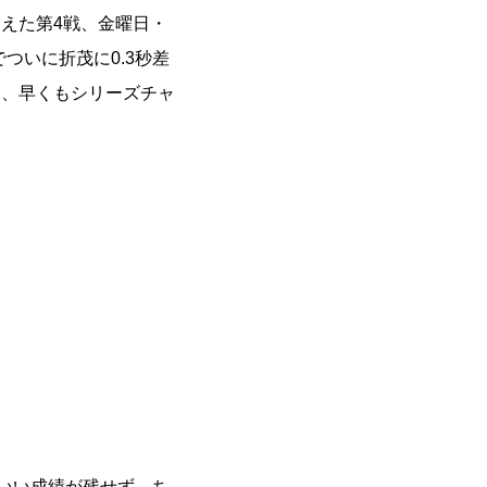
えた第4戦、金曜日・
ついに折茂に0.3秒差
り、早くもシリーズチャ
、いい成績が残せず、ち