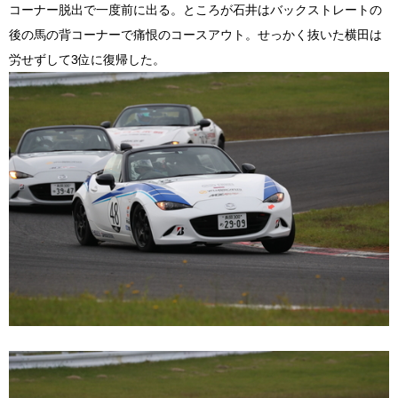
コーナー脱出で一度前に出る。ところが石井はバックストレートの
後の馬の背コーナーで痛恨のコースアウト。せっかく抜いた横田は
労せずして3位に復帰した。