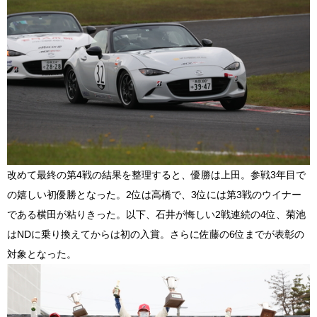
改めて最終の第4戦の結果を整理すると、優勝は上田。参戦3年目で
の嬉しい初優勝となった。2位は高橋で、3位には第3戦のウイナー
である横田が粘りきった。以下、石井が悔しい2戦連続の4位、菊池
はNDに乗り換えてからは初の入賞。さらに佐藤の6位までが表彰の
対象となった。