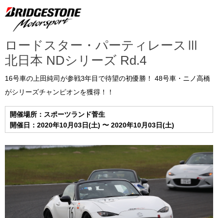
ロードスター・パーティレースⅢ
北日本 NDシリーズ Rd.4
16号車の上田純司が参戦3年目で待望の初優勝！ 48号車・ニノ高橋
がシリーズチャンピオンを獲得！！
開催場所：スポーツランド菅生
開催日：2020年10月03日(土) 〜 2020年10月03日(土)