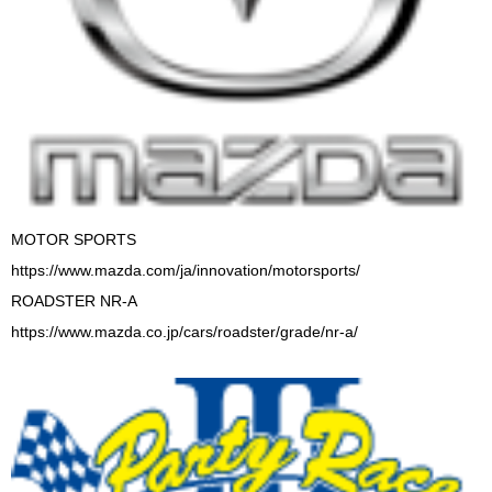
MOTOR SPORTS
https://www.mazda.com/ja/innovation/motorsports/
ROADSTER NR-A
https://www.mazda.co.jp/cars/roadster/grade/nr-a/