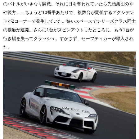
のバトルがいきなり開戦。それに目を奪われていたら先頭集団のや
や後方……ちょうど10番手あたりで、複数台が関係するアクシデン
トが2コーナーで発生していた。狭いスペースでシリーズクラス同士
の接触が連発。さらに1台がスピンアウトしたところに、もう1台が
行き場を失ってクラッシュ。すかさず、セーフティカーが導入され
た。