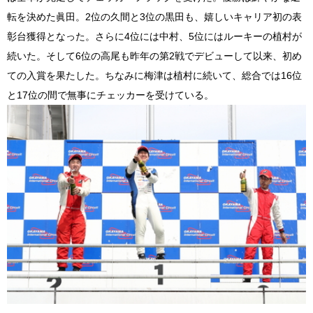
転を決めた眞田。2位の久間と3位の黒田も、嬉しいキャリア初の表
彰台獲得となった。さらに4位には中村、5位にはルーキーの植村が
続いた。そして6位の高尾も昨年の第2戦でデビューして以来、初め
ての入賞を果たした。ちなみに梅津は植村に続いて、総合では16位
と17位の間で無事にチェッカーを受けている。