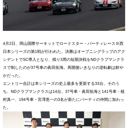
4月2日、岡山国際サーキットでロードスター・パーティレースⅢ西
日本シリーズの第1戦が行われた。決勝はオープニングラップのアク
シデントでSC導入となり、残り3周の短期決戦をNDクラブマンクラ
スで制したのが37号車の眞田拓海。再開後いきなりの逆転劇は鮮や
かだった。
エントリー合計は本シリーズの史上最多を更新する33台。そのう
ち、NDクラブマンクラスは14台。37号車・眞田拓海と141号車・植
村真一、194号車・宮澤恵一の3名が新たにパーティの仲間に加わっ
た。