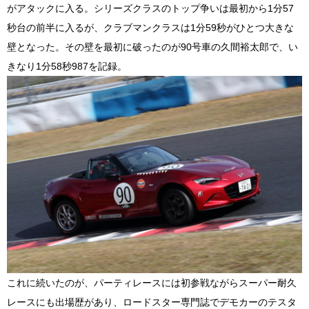
がアタックに入る。シリーズクラスのトップ争いは最初から1分57
秒台の前半に入るが、クラブマンクラスは1分59秒がひとつ大きな
壁となった。その壁を最初に破ったのが90号車の久間裕太郎で、い
きなり1分58秒987を記録。
これに続いたのが、パーティレースには初参戦ながらスーパー耐久
レースにも出場歴があり、ロードスター専門誌でデモカーのテスタ