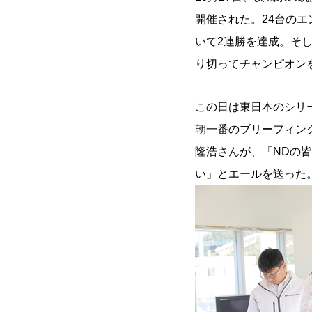
開催された。24台のエ
いて2連勝を達成。そし
り切ってチャンピオン
この日は東日本のシリ
朝一番のブリーフィン
隆浩さんが、「NDの
い」とエールを送った