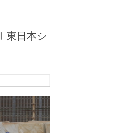
Ⅲ 東日本シ