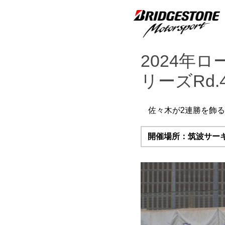
2024年
リーズRd.
佐々木が2連勝を飾
開催場所：筑波サー