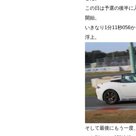
この日は予選の後半に
開始。
いきなり1分11秒056
浮上。
そして最後にもう一度、