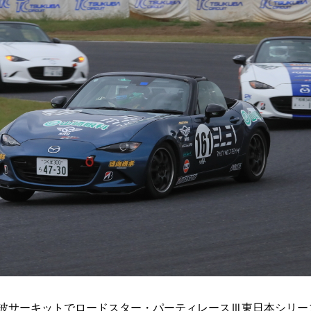
筑波サーキットでロードスター・パーティレースⅢ東日本シリー