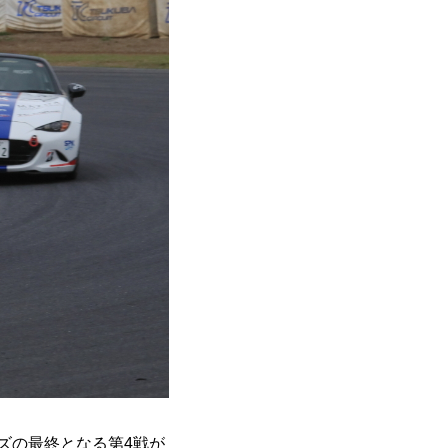
ズの最終となる第4戦が