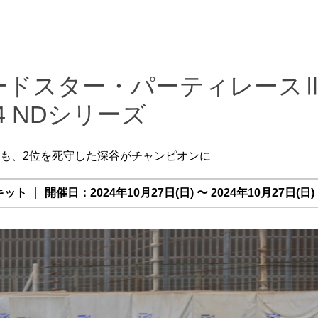
ロードスター・パーティレース
4 NDシリーズ
るも、2位を死守した深谷がチャンピオンに
キット
開催日：2024年10月27日(日) 〜 2024年10月27日(日)