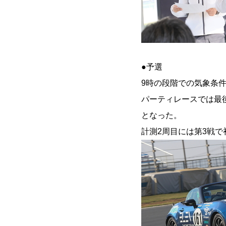
●予選
9時の段階での気象条件は
パーティレースでは最後
となった。
計測2周目には第3戦で