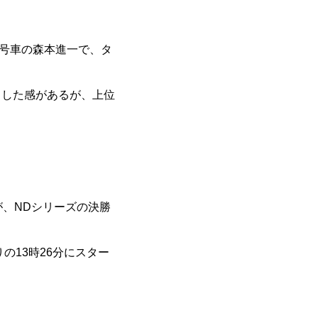
8号車の森本進一で、タ
け出した感があるが、上位
が、NDシリーズの決勝
の13時26分にスター