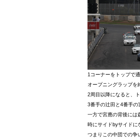
1コーナーをトップで
オープニングラップを
2周目以降になると、
3番手の辻田と4番手の
一方で宮應の背後には
時にサイドbyサイドに
つまりこの中団での争