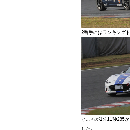
2番手にはランキングト
ところが1分11秒285
した。