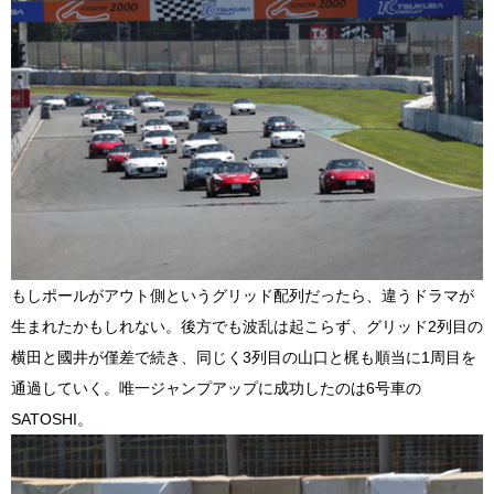
もしポールがアウト側というグリッド配列だったら、違うドラマが
生まれたかもしれない。後方でも波乱は起こらず、グリッド2列目の
横田と國井が僅差で続き、同じく3列目の山口と梶も順当に1周目を
通過していく。唯一ジャンプアップに成功したのは6号車の
SATOSHI。