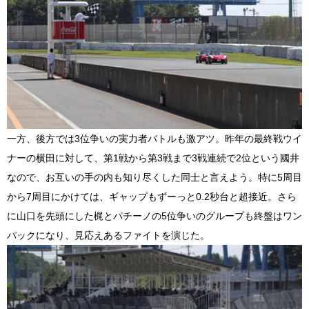
一方、後方では3位争いの実力者バトルも激アツ。昨年の最終戦ウイ
ナーの横田に対して、第1戦から第3戦まで3戦連続で2位という國井
なので、お互いの手の内も知り尽くした同士と言えよう。特に5周目
から7周目にかけては、ギャップもずーっと0.2秒台と超接近。さら
に山口を先頭にした梶とパチーノの5位争いのグループも終盤はワン
パックになり、見応えあるファイトを演じた。