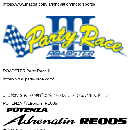
https://www.mazda.com/ja/innovation/motorsports/
ROADSTER Party RaceⅢ
https://www.party-race.com/
走る歓びをもっと身近に感じられる、カジュアルスポーツ
POTENZA「Adrenalin RE005」