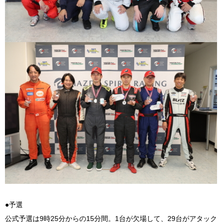
●予選
公式予選は9時25分からの15分間。1台が欠場して、29台がアタック