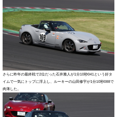
さらに昨年の最終戦で2位だった石井雅人が1分10秒041という好タ
イムで一気にトップに浮上し、ルーキーの山田修宇が1分10秒088で
肉薄した。