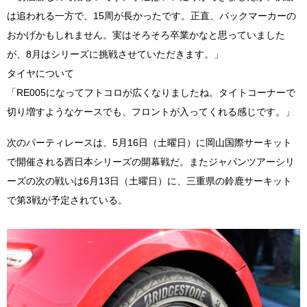
は追われる一方で、15周が長かったです。正直、バックマーカーの
おかげかもしれません。実はそろそろ卒業かなと思っていました
が、8月はシリーズに挑戦させていただきます。」
タイヤについて
「RE005になってフトコロが広くなりましたね。タイトコーナーで
切り増すようなケースでも、フロントが入ってくれる感じです。」
次のパーティレースは、5月16日（土曜日）に岡山国際サーキット
で開催される西日本シリーズの開幕戦だ。またジャパンツアーシリ
ーズの次の戦いは6月13日（土曜日）に、三重県の鈴鹿サーキット
で第3戦が予定されている。