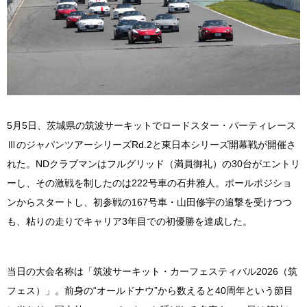
5月5日、茨城県の筑波サーキットでロードスター・パーティレース
ⅢのジャパンツアーシリーズRd.2と東日本シリーズ開幕戦が開催さ
れた。NDクラブマンはフルグリッド（満員御礼）の30台がエントリ
ーし、その激戦を制したのは222号車の石井
雅人
。ポールポジショ
ンからスタートし、初参戦の167号車・山田修宇の追撃を受けつつ
も、粘りの走りでキャリア3年目での初優勝を達成した。
当日の大会名称は「筑波サーキット・カーフェスティバル2026（筑
フェス）」。前身の“オールドナウ”から数えると40周年という節目