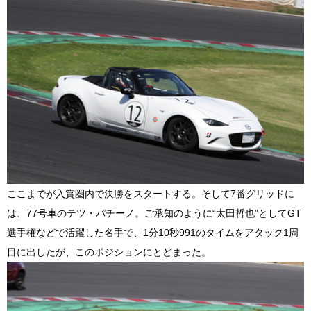
ここまでが入賞圏内で決勝をスタートする。そして7番グリッドに
は、77号車のテツ・パチーノ。ご承知のように“太田哲也”としてGT
選手権などで活躍した名手で、1分10秒991のタイムをアタック1周
目に出したが、このポジションにとどまった。