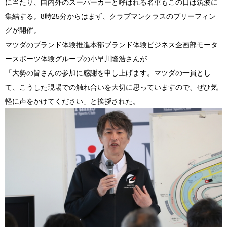
に当たり、国内外のスーパーカーと呼ばれる名車もこの日は筑波に
集結する。8時25分からはまず、クラブマンクラスのブリーフィン
グが開催。
マツダのブランド体験推進本部ブランド体験ビジネス企画部モータ
ースポーツ体験グループの小早川隆浩さんが
「大勢の皆さんの参加に感謝を申し上げます。マツダの一員とし
て、こうした現場での触れ合いを大切に思っていますので、ぜひ気
軽に声をかけてください」と挨拶された。