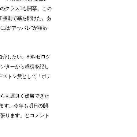
」のクラス1も開幕。この
圧勝劇で幕を開けた。あ
には“アッパレ”が相応
紹介したい。86Nゼロク
ゼンターから成績を記し
ヂストン賞として「ポテ
ちらも運良く優勝できた
います。今年も明日の開
頑張ります」とコメント