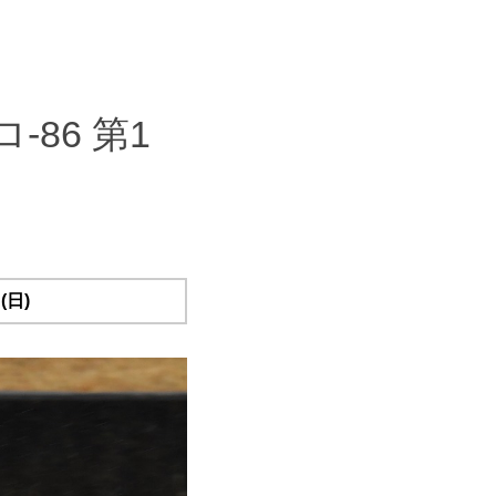
-86 第1
(日)