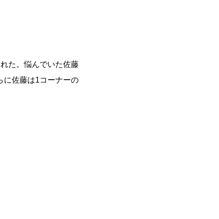
られた。悩んでいた佐藤
らに佐藤は1コーナーの