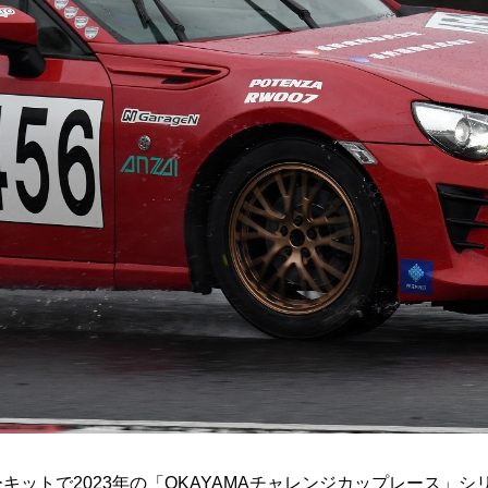
ーキットで2023年の「OKAYAMAチャレンジカップレース」シ