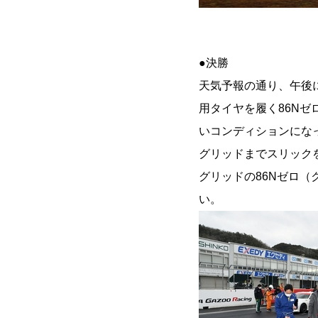
●決勝
天気予報の通り、午後
用タイヤを履く86Nゼ
いコンディションになっ
グリッドまでスリック
グリッドの86Nゼロ（
い。