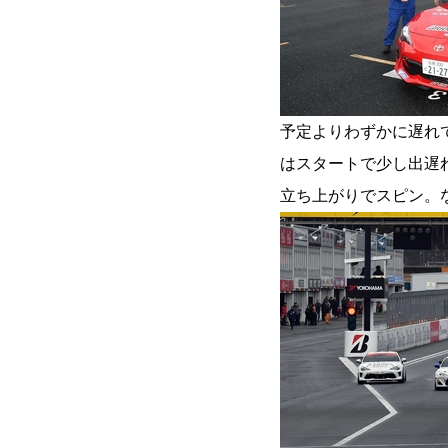
予定よりわずかに遅れて
はスタートで少し出遅
立ち上がりでスピン。