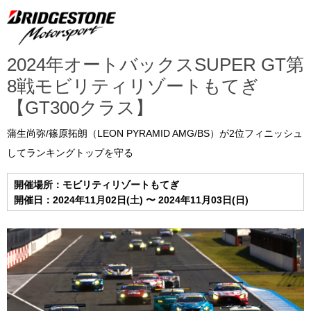
2024年オートバックスSUPER GT第
8戦モビリティリゾートもてぎ
【GT300クラス】
蒲生尚弥/篠原拓朗（LEON PYRAMID AMG/BS）が2位フィニッシュ
してランキングトップを守る
開催場所：モビリティリゾートもてぎ
開催日：2024年11月02日(土) 〜 2024年11月03日(日)