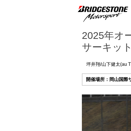
2025年オ
サーキット
坪井翔/山下健太(au TO
開催場所：岡山国際