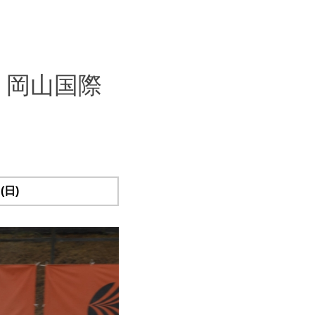
戦 岡山国際
(日)