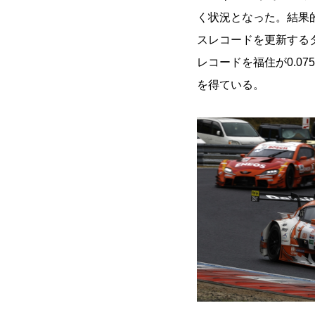
く状況となった。結果
スレコードを更新する
レコードを福住が0.0
を得ている。