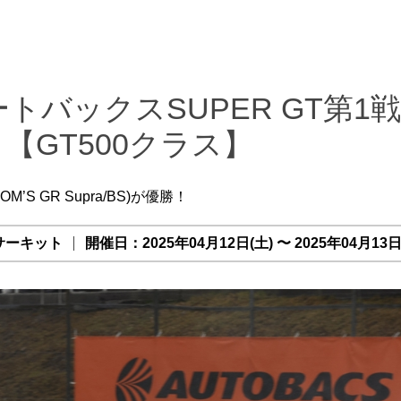
ートバックスSUPER GT第1
【GT500クラス】
M’S GR Supra/BS)が優勝！
サーキット
開催日：2025年04月12日(土) 〜 2025年04月13日