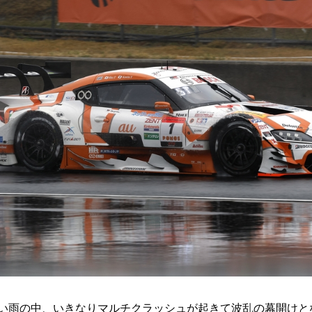
、冷い雨の中、いきなりマルチクラッシュが起きて波乱の幕開け