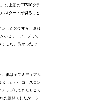
。史上初のGT500クラ
良いスタートが切ること
インしたのですが、最後
ームがセットアップして
きました。良かったで
ト、他は全てミディアム
けましたが、コースコン
イアップしてきたところ
荒れた展開でしたが、タ