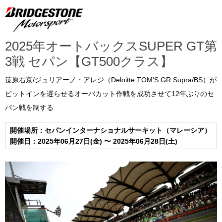
2025年オートバックスSUPER GT第
3戦 セパン【GT500クラス】
笹原右京/ジュリアーノ・アレジ（Deloitte TOM’S GR Supra/BS）が
ピットインを遅らせるオーバカット作戦を成功させて12年ぶりのセ
パン戦を制する
開催場所：セパンインターナショナルサーキット（マレーシア）
開催日：2025年06月27日(金) 〜 2025年06月28日(土)