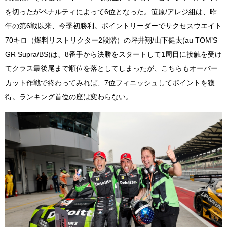
を切ったがペナルティによって6位となった。笹原/アレジ組は、昨
年の第6戦以来、今季初勝利。ポイントリーダーでサクセスウエイト
70キロ（燃料リストリクター2段階）の坪井翔/山下健太(au TOM’S
GR Supra/BS)は、8番手から決勝をスタートして1周目に接触を受け
てクラス最後尾まで順位を落としてしまったが、こちらもオーバー
カット作戦で終わってみれば、7位フィニッシュしてポイントを獲
得。ランキング首位の座は変わらない。