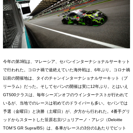
今年の第3戦は、マレーシア、セパンインターナショナルサーキット
で行われた。コロナ禍で途絶えていた海外戦は、6年ぶり。コロナ禍
以前の開催地は、タイのチャンインターナショナルサーキット（ブ
リーラム）だった。そしてセパンの開催は実に12年ぶり。とはいえ
GT500クラスは、毎年シーズンオフのウインターテストが行われて
いるが、当地でのレースは初めてのドライバーも多い。セパンでは
予選（金曜日）と決勝（土曜日）が、夕方から行われた。4番手グリ
ッドからスタートした笹原右京/ジュリアーノ・アレジ（Deloitte
TOM’S GR Supra/BS）は、各車がレースの3分の1あたりでピット