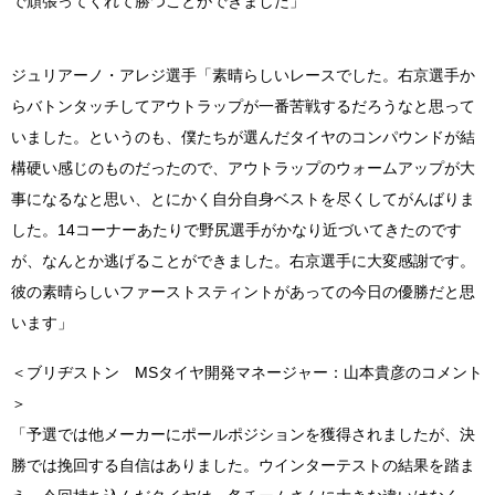
で頑張ってくれて勝つことができました」
ジュリアーノ・アレジ選手「素晴らしいレースでした。右京選手か
らバトンタッチしてアウトラップが一番苦戦するだろうなと思って
いました。というのも、僕たちが選んだタイヤのコンパウンドが結
構硬い感じのものだったので、アウトラップのウォームアップが大
事になるなと思い、とにかく自分自身ベストを尽くしてがんばりま
した。14コーナーあたりで野尻選手がかなり近づいてきたのです
が、なんとか逃げることができました。右京選手に大変感謝です。
彼の素晴らしいファーストスティントがあっての今日の優勝だと思
います」
＜ブリヂストン MSタイヤ開発マネージャー：山本貴彦のコメント
＞
「予選では他メーカーにポールポジションを獲得されましたが、決
勝では挽回する自信はありました。ウインターテストの結果を踏ま