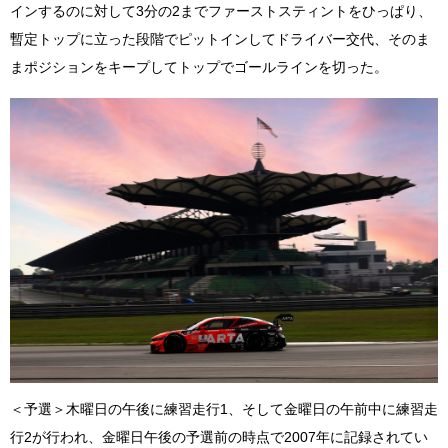
インするのに対して3分の2までファーストスティントをひっぱり、
暫定トップに立った段階でピットインしてドライバー交代、そのま
まポジションをキープしてトップでゴールラインを切った。
＜予選＞木曜日の午後に練習走行1、そして金曜日の午前中に練習走
行2が行われ、金曜日午後の予選前の時点で2007年に記録されてい