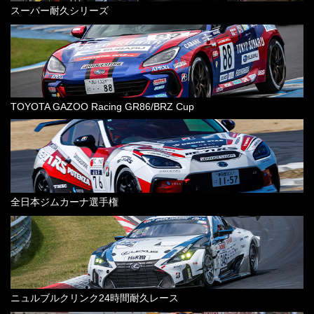
スーパー耐久シリーズ
TOYOTA GAZOO Racing GR86/BRZ Cup
全日本ジムカーナ選手権
ニュルブルクリンク24時間耐久レース