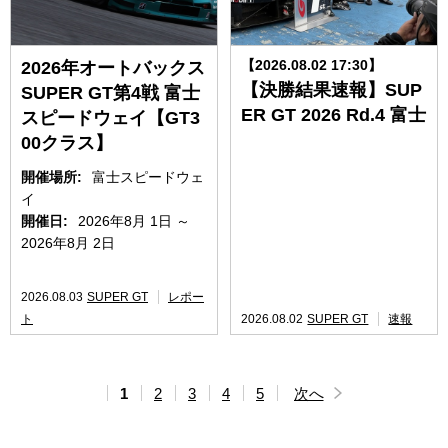
【2026.08.02 17:30】
2026年オートバックス
【決勝結果速報】SUP
SUPER GT第4戦 富士
ER GT 2026 Rd.4 富士
スピードウェイ【GT3
00クラス】
開催場所:
富士スピードウェ
イ
開催日:
2026年8月 1日 ～
2026年8月 2日
2026.08.03
SUPER GT
レポー
ト
2026.08.02
SUPER GT
速報
1
2
3
4
5
次へ