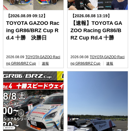
【2026.08.09 09:12】
【2026.08.08 13:19】
TOYOTA GAZOO Rac
【速報】TOYOTA GA
ing GR86/BRZ Cup R
ZOO Racing GR86/B
d.4 十勝 決勝日
RZ Cup Rd.4 十勝
2026.08.09
TOYOTA GAZOO Raci
2026.08.08
TOYOTA GAZOO Raci
ng GR86/BRZ Cup
速報
ng GR86/BRZ Cup
速報