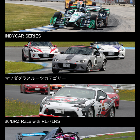
INDYCAR SERIES
マツダグラスルーツカテゴリー
86/BRZ Race with RE-71RS