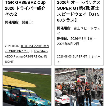
TGR GR86/BRZ Cup
2026年オートバックス
2026 ドライバー紹介
SUPER GT第4戦 富士
その２
スピードウェイ【GT5
00クラス】
開催場所:
開催日:
開催場所:
富士スピードウェ
イ
開催日:
2026年8月 1日 ～
2026年8月 2日
2026.08.07
TOYOTA GAZOO Raci
ng GR86/BRZ Cup
TOYOTA G
AZOO Racing GR86/BRZ Cup IN
2026.08.03
SUPER GT
レポー
SIGHT
ト