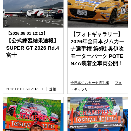
【2026.08.01 12:12】
【フォトギャラリー】
【公式練習結果速報】
2026年全日本ジムカー
SUPER GT 2026 Rd.4
ナ選手権 第6戦 奥伊吹
富士
モーターパーク POTE
NZA装着全車両公開！
全日本ジムカーナ選手権
フォ
2026.08.01
SUPER GT
速報
トギャラリー