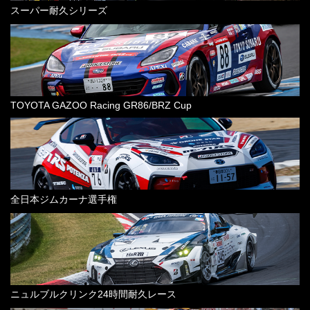
スーパー耐久シリーズ
TOYOTA GAZOO Racing GR86/BRZ Cup
全日本ジムカーナ選手権
ニュルブルクリンク24時間耐久レース