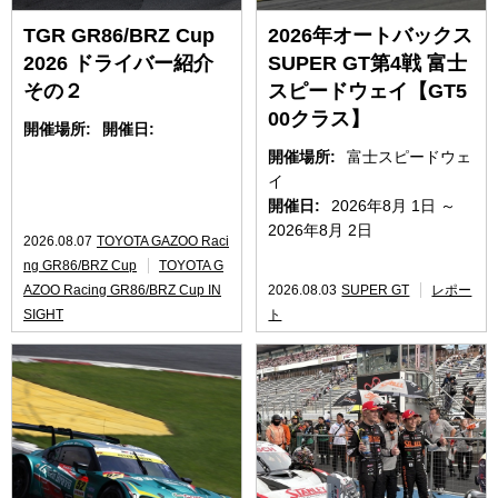
TGR GR86/BRZ Cup
2026年オートバックス
2026 ドライバー紹介
SUPER GT第4戦 富士
その２
スピードウェイ【GT5
00クラス】
開催場所:
開催日:
開催場所:
富士スピードウェ
イ
開催日:
2026年8月 1日 ～
2026年8月 2日
2026.08.07
TOYOTA GAZOO Raci
ng GR86/BRZ Cup
TOYOTA G
AZOO Racing GR86/BRZ Cup IN
2026.08.03
SUPER GT
レポー
SIGHT
ト