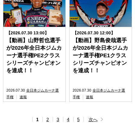
【2026.07.30 13:00】
【2026.07.30 12:00】
【動画】山野哲也選手
【動画】野島俊哉選手
が2026年全日本ジムカ
が2026年全日本ジムカ
ーナ選手権PE2クラス
ーナ選手権PE1クラス
シリーズチャンピオン
シリーズチャンピオン
を達成！！
を達成！！
2026.07.30
全日本ジムカーナ選
2026.07.30
全日本ジムカーナ選
手権
速報
手権
速報
1
2
3
4
5
次へ