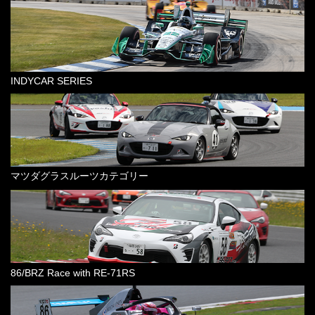
INDYCAR SERIES
マツダグラスルーツカテゴリー
86/BRZ Race with RE-71RS