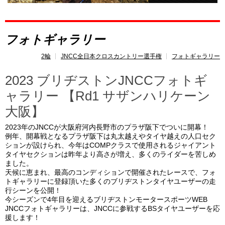
フォトギャラリー
2輪
JNCC全日本クロスカントリー選手権
フォトギャラリー
2023 ブリヂストンJNCCフォトギ
ャラリー 【Rd1 サザンハリケーン
大阪】
2023年のJNCCが大阪府河内長野市のプラザ阪下でついに開幕！
例年、開幕戦となるプラザ阪下は丸太越えやタイヤ越えの人口セク
ションが設けられ、今年はCOMPクラスで使用されるジャイアント
タイヤセクションは昨年より高さが増え、多くのライダーを苦しめ
ました。
天候に恵まれ、最高のコンディションで開催されたレースで、フォ
トギャラリーに登録頂いた多くのブリヂストンタイヤユーザーの走
行シーンを公開！
今シーズンで4年目を迎えるブリヂストンモータースポーツWEB
JNCCフォトギャラリーは、JNCCに参戦するBSタイヤユーザーを応
援します！