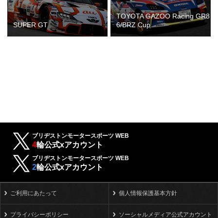
TOYOTA GAZOO Racing GR8
SUPER GT
6/BRZ Cup
ブリヂストンモータースポーツ WEB
4
輪公式xアカウント
ブリヂストンモータースポーツ WEB
2
輪公式xアカウント
ご利用にあたって
個人情報保護基本方針
プライバシーポリシー
ソーシャルメディア公式アカウント