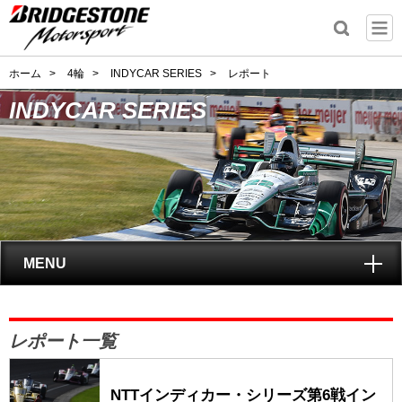
ホーム
>
4輪
>
INDYCAR SERIES
>
レポート
INDYCAR SERIES
MENU
トップ
レポート一覧
INDYCAR SERIES
とは?
NTTインディカー・シリーズ第6戦イン
レポート