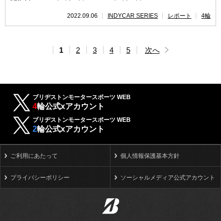
2022.09.06
INDYCAR SERIES
レポート
4輪
1
2
3
4
5
次へ
ブリヂストンモータースポーツ WEB
4
輪公式xアカウント
ブリヂストンモータースポーツ WEB
2
輪公式xアカウント
ご利用にあたって
個人情報保護基本方針
プライバシーポリシー
ソーシャルメディア公式アカウント