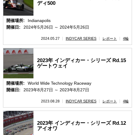
ディ500
速報
開催場所:
Indianapolis
開催日:
2024年5月26日 ～ 2024年5月26日
レース開催
スケジュール
2024.05.27
INDYCAR SERIES
レポート
4輪
ポイント
ランキング
2023年 インディカー・シリーズ Rd.15
ゲートウェイ
開催場所:
World Wide Technology Raceway
開催日:
2023年8月27日 ～ 2023年8月27日
2023.08.28
INDYCAR SERIES
レポート
4輪
2023年 インディカー・シリーズ Rd.12
アイオワ