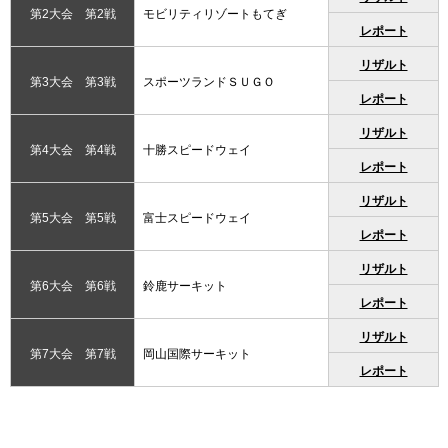
第2大会 第2戦
モビリティリゾートもてぎ
レポート
リザルト
第3大会 第3戦
スポーツランドＳＵＧＯ
レポート
リザルト
第4大会 第4戦
十勝スピードウェイ
レポート
リザルト
第5大会 第5戦
富士スピードウェイ
レポート
リザルト
第6大会 第6戦
鈴鹿サーキット
レポート
リザルト
第7大会 第7戦
岡山国際サーキット
レポート