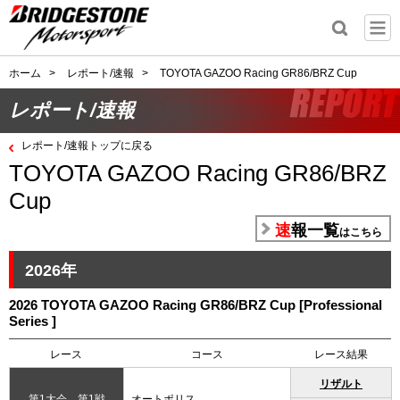
ホーム
>
レポート/速報
>
TOYOTA GAZOO Racing GR86/BRZ Cup
レポート/速報
レポート/速報トップに戻る
TOYOTA GAZOO Racing GR86/BRZ
Cup
速報一覧
はこちら
2026年
2026 TOYOTA GAZOO Racing GR86/BRZ Cup [Professional
Series ]
レース
コース
レース結果
リザルト
第1大会 第1戦
オートポリス