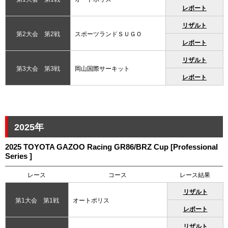
レポート
リザルト
第2大会 第2戦
スポーツランドＳＵＧＯ
レポート
リザルト
第3大会 第3戦
岡山国際サーキット
レポート
2025年
2025 TOYOTA GAZOO Racing GR86/BRZ Cup [Professional
Series ]
レース
コース
レース結果
リザルト
第1大会 第1戦
オートポリス
レポート
リザルト