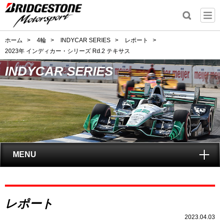
ホーム
>
4輪
>
INDYCAR SERIES
>
レポート
>
2023年 インディカー・シリーズ Rd.2 テキサス
INDYCAR SERIES
MENU
トップ
レポート
INDYCAR SERIES
とは?
2023.04.03