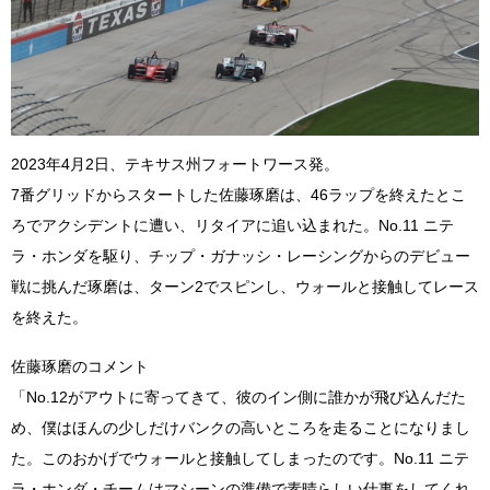
2023年4月2日、テキサス州フォートワース発。
7番グリッドからスタートした佐藤琢磨は、46ラップを終えたとこ
ろでアクシデントに遭い、リタイアに追い込まれた。No.11 ニテ
ラ・ホンダを駆り、チップ・ガナッシ・レーシングからのデビュー
戦に挑んだ琢磨は、ターン2でスピンし、ウォールと接触してレース
を終えた。
佐藤琢磨のコメント
「No.12がアウトに寄ってきて、彼のイン側に誰かが飛び込んだた
め、僕はほんの少しだけバンクの高いところを走ることになりまし
た。このおかげでウォールと接触してしまったのです。No.11 ニテ
ラ・ホンダ・チームはマシーンの準備で素晴らしい仕事をしてくれ