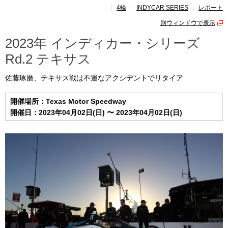
4輪
INDYCAR SERIES
レポート
レポート
別ウィンドウで表示
速報
2023年 インディカー・シリーズ
Rd.2 テキサス
レース開催
スケジュール
佐藤琢磨、テキサス戦は不運なアクシデントでリタイア
ポイント
ランキング
開催場所：Texas Motor Speedway
開催日：2023年04月02日(日) 〜 2023年04月02日(日)