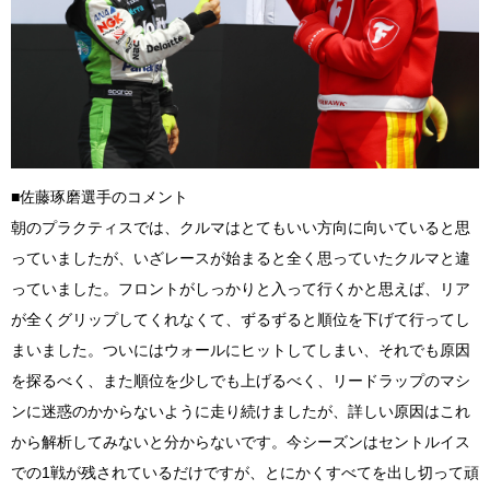
■佐藤琢磨選手のコメント
朝のプラクティスでは、クルマはとてもいい方向に向いていると思
っていましたが、いざレースが始まると全く思っていたクルマと違
っていました。フロントがしっかりと入って行くかと思えば、リア
が全くグリップしてくれなくて、ずるずると順位を下げて行ってし
まいました。ついにはウォールにヒットしてしまい、それでも原因
を探るべく、また順位を少しでも上げるべく、リードラップのマシ
ンに迷惑のかからないように走り続けましたが、詳しい原因はこれ
から解析してみないと分からないです。
今シーズンは
セントルイス
での
1
戦が残されているだけですが、とにかくすべてを出し切って頑