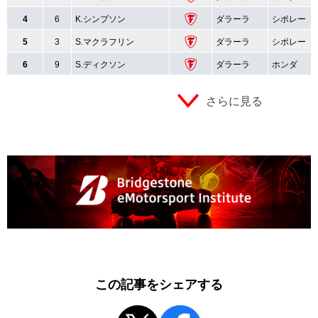
4
6
K.シンプソン
ダラーラ
シボレー
5
3
S.マクラフリン
ダラーラ
シボレー
6
9
S.ディクソン
ダラーラ
ホンダ
さらに見る
この記事をシェアする