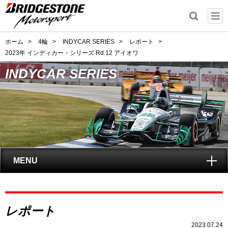
ホーム
>
4輪
>
INDYCAR SERIES
>
レポート
>
2023年 インディカー・シリーズ Rd.12 アイオワ
INDYCAR SERIES
MENU
トップ
レポート
INDYCAR SERIES
とは?
2023.07.24