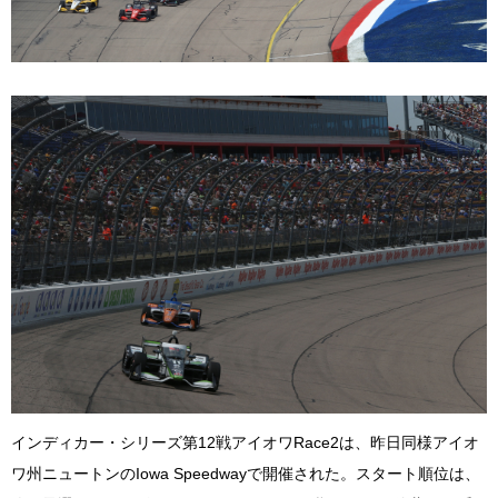
インディカー・シリーズ第12戦アイオワRace2は、昨日同様アイオ
ワ州ニュートンのIowa Speedwayで開催された。スタート順位は、