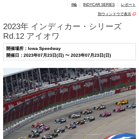
4輪
INDYCAR SERIES
レポート
レポート
別ウィンドウで表示
速報
2023年 インディカー・シリーズ
Rd.12 アイオワ
レース開催
スケジュール
開催場所：Iowa Speedway
ポイント
ランキング
開催日：2023年07月23日(日) 〜 2023年07月23日(日)