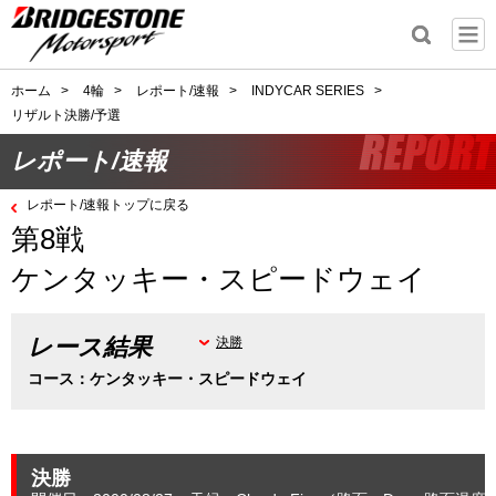
ホーム
>
4輪
>
レポート/速報
>
INDYCAR SERIES
>
リザルト決勝/予選
レポート/速報
レポート/速報トップに戻る
第8戦
ケンタッキー・スピードウェイ
レース結果
決勝
コース：ケンタッキー・スピードウェイ
決勝