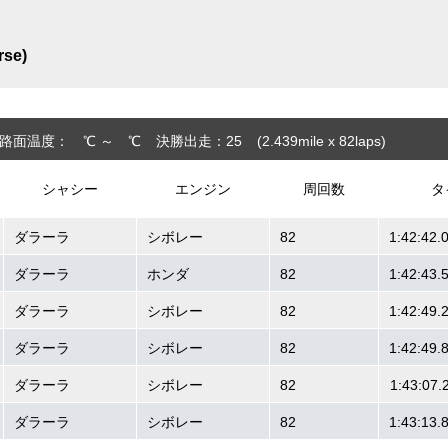
rse)
路面温度： ℃ ～ ℃
決勝出走：25
(2.439
mile
x 82laps
)
シャシー
エンジン
周回数
タ
ダラーラ
シボレー
82
1:42:42.
ダラーラ
ホンダ
82
1:42:43.
ダラーラ
シボレー
82
1:42:49.
ダラーラ
シボレー
82
1:42:49.
ダラーラ
シボレー
82
1:43:07.
ダラーラ
シボレー
82
1:43:13.