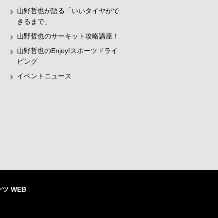
山野哲也が語る「いいタイヤがで
きるまで」
山野哲也のサーキット攻略講座！
山野哲也のEnjoy!スポーツドライ
ビング
イベントニュース
ツ WEB