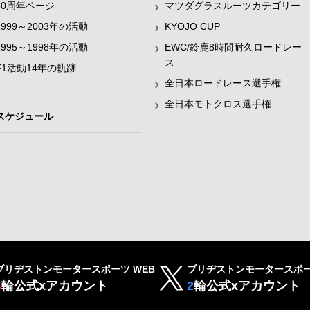
60周年ページ
マツダグラスルーツカテゴリー
1999～2003年の活動
KYOJO CUP
1995～1998年の活動
EWC/鈴鹿8時間耐久ロードレー
ス
F1活動14年の軌跡
全日本ロードレース選手権
全日本モトクロス選手権
スケジュール
ブリヂストンモータースポーツ WEB
ブリヂストンモータースポー
4
輪公式xアカウント
2
輪公式xアカウント