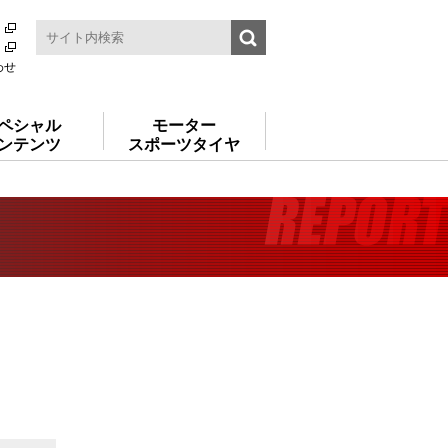
わせ
ペシャル
モーター
ンテンツ
スポーツタイヤ