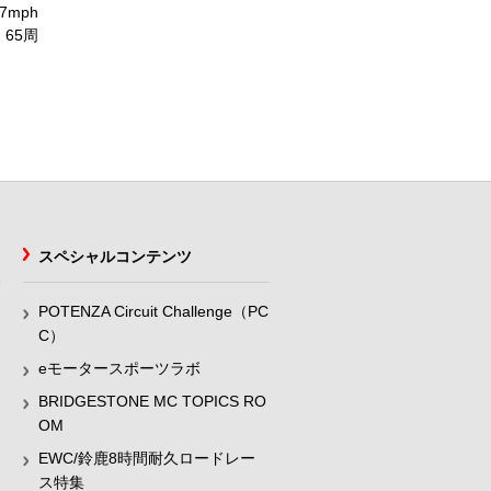
57mph
65周
スペシャルコンテンツ
POTENZA Circuit Challenge（PC
C）
eモータースポーツラボ
BRIDGESTONE MC TOPICS RO
OM
EWC/鈴鹿8時間耐久ロードレー
ス特集