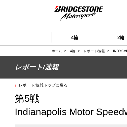
4輪
2輪
ホーム
>
4輪
>
レポート/速報
>
INDYCA
レポート/速報
レポート/速報トップに戻る
第5戦
Indianapolis Motor Spee