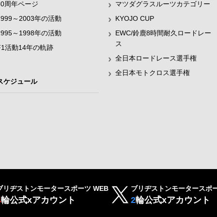
60周年ページ
マツダグラスルーツカテゴリー
1999～2003年の活動
KYOJO CUP
1995～1998年の活動
EWC/鈴鹿8時間耐久ロードレー
ス
F1活動14年の軌跡
全日本ロードレース選手権
全日本モトクロス選手権
スケジュール
ブリヂストンモータースポーツ WEB
ブリヂストンモータースポー
4
輪公式xアカウント
2
輪公式xアカウント