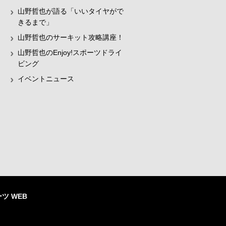
山野哲也が語る「いいタイヤがで
きるまで」
山野哲也のサーキット攻略講座！
山野哲也のEnjoy!スポーツドライ
ビング
イベントニュース
ツ WEB