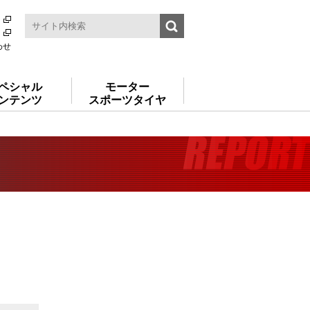
わせ
ペシャル
モーター
ンテンツ
スポーツタイヤ