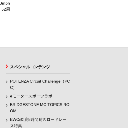
43mph
52周
スペシャルコンテンツ
POTENZA Circuit Challenge（PC
C）
eモータースポーツラボ
BRIDGESTONE MC TOPICS RO
OM
EWC/鈴鹿8時間耐久ロードレー
ス特集