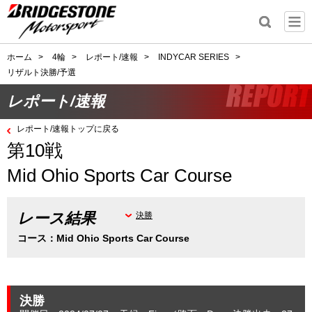
ホーム
>
4輪
>
レポート/速報
>
INDYCAR SERIES
>
リザルト決勝/予選
レポート/速報
レポート/速報トップに戻る
第10戦
Mid Ohio Sports Car Course
レース結果
決勝
コース：Mid Ohio Sports Car Course
決勝