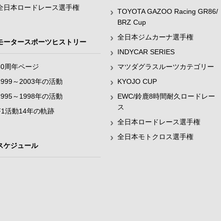
全日本ロードレース選手権
TOYOTA GAZOO Racing GR86/
BRZ Cup
全日本ジムカーナ選手権
モータースポーツヒストリー
INDYCAR SERIES
60周年ページ
マツダグラスルーツカテゴリー
1999～2003年の活動
KYOJO CUP
1995～1998年の活動
EWC/鈴鹿8時間耐久ロードレー
ス
F1活動14年の軌跡
全日本ロードレース選手権
全日本モトクロス選手権
スケジュール