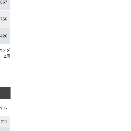
.867
.750
.426
ホンダ
2周
イム
.211