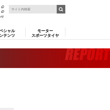
わせ
ペシャル
モーター
ンテンツ
スポーツタイヤ