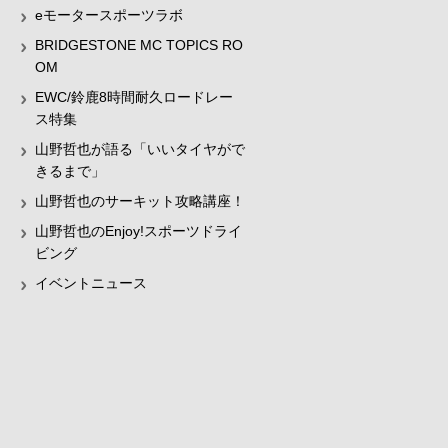
eモータースポーツラボ
BRIDGESTONE MC TOPICS RO
OM
EWC/鈴鹿8時間耐久ロードレー
ス特集
山野哲也が語る「いいタイヤがで
きるまで」
山野哲也のサーキット攻略講座！
山野哲也のEnjoy!スポーツドライ
ビング
イベントニュース