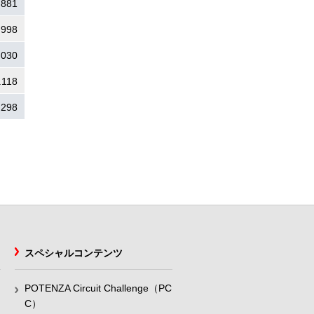
.881
.998
.030
.118
.298
スペシャルコンテンツ
POTENZA Circuit Challenge（PC
C）