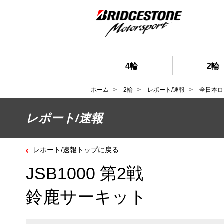
4輪
2輪
ホーム
>
2輪
>
レポート/速報
>
全日本ロ
レポート/速報
レポート/速報トップに戻る
JSB1000 第2戦
鈴鹿サーキット