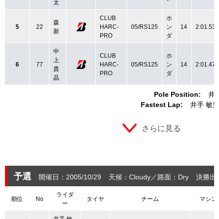
太
CLUB
ホ
森
5
22
HARC-
05/RS125
ン
14
2:01.534
新
PRO
ダ
中
CLUB
ホ
上
6
77
HARC-
05/RS125
ン
14
2:01.478
貴
PRO
ダ
晶
Pole Position:
井
Fastest Lap:
井手 敏
さらに見る
予選
開催日：2005/10/29
天候：Cloudy
路面：Dry
決勝出
ライダ
順位
No
タイヤ
チーム
マシン
ー