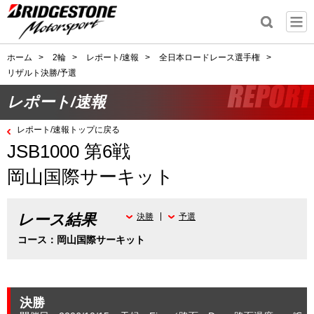
ホーム
>
2輪
>
レポート/速報
>
全日本ロードレース選手権
>
リザルト決勝/予選
レポート/速報
レポート/速報トップに戻る
JSB1000 第6戦
岡山国際サーキット
レース結果
決勝
予選
コース：岡山国際サーキット
決勝