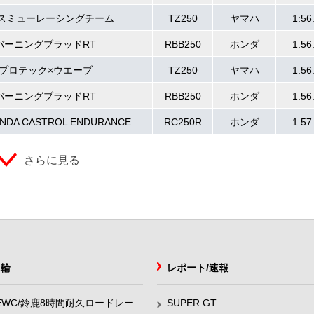
スミューレーシングチーム
TZ250
ヤマハ
1:56
バーニングブラッドRT
RBB250
ホンダ
1:56
プロテック×ウエーブ
TZ250
ヤマハ
1:56
バーニングブラッドRT
RBB250
ホンダ
1:56
ONDA CASTROL ENDURANCE
RC250R
ホンダ
1:57
さらに見る
2輪
レポート/速報
EWC/鈴鹿8時間耐久ロードレー
SUPER GT