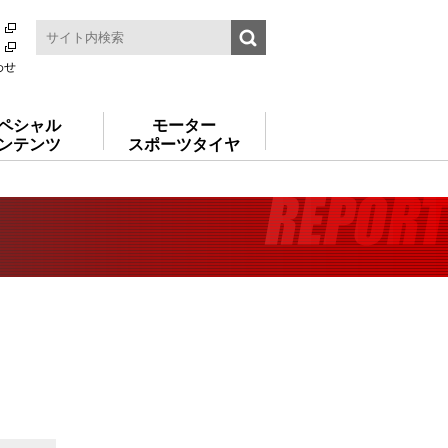
わせ
ペシャル
モーター
ンテンツ
スポーツタイヤ