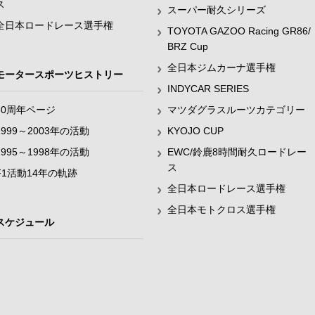
ス
スーパー耐久シリーズ
全日本ロードレース選手権
TOYOTA GAZOO Racing GR86/
BRZ Cup
全日本ジムカーナ選手権
モータースポーツヒストリー
INDYCAR SERIES
60周年ページ
マツダグラスルーツカテゴリー
1999～2003年の活動
KYOJO CUP
1995～1998年の活動
EWC/鈴鹿8時間耐久ロードレー
ス
F1活動14年の軌跡
全日本ロードレース選手権
全日本モトクロス選手権
スケジュール