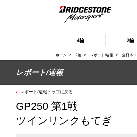
4輪
2輪
ホーム
>
2輪
>
レポート/速報
>
全日本ロ
レポート/速報
レポート/速報トップに戻る
GP250 第1戦
ツインリンクもてぎ