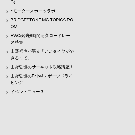
C）
eモータースポーツラボ
BRIDGESTONE MC TOPICS RO
OM
EWC/鈴鹿8時間耐久ロードレー
ス特集
山野哲也が語る「いいタイヤがで
きるまで」
山野哲也のサーキット攻略講座！
山野哲也のEnjoy!スポーツドライ
ビング
イベントニュース