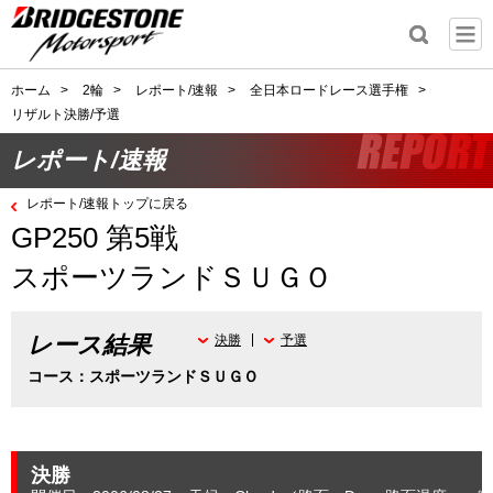
ホーム
>
2輪
>
レポート/速報
>
全日本ロードレース選手権
>
リザルト決勝/予選
レポート/速報
レポート/速報トップに戻る
GP250 第5戦
スポーツランドＳＵＧＯ
レース結果
決勝
予選
コース：スポーツランドＳＵＧＯ
決勝