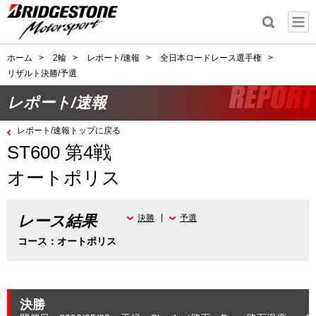
ホーム
>
2輪
>
レポート/速報
>
全日本ロードレース選手権
>
リザルト決勝/予選
レポート/速報
レポート/速報トップに戻る
ST600 第4戦
オートポリス
レース結果
決勝
予選
コース：オートポリス
決勝