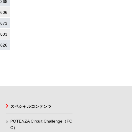
.368
.606
.673
.803
.826
スペシャルコンテンツ
POTENZA Circuit Challenge（PC
C）