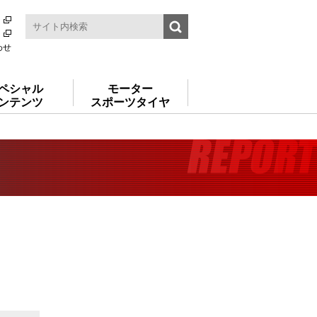
わせ
ペシャル
モーター
ンテンツ
スポーツタイヤ