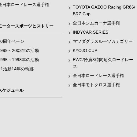
全日本ロードレース選手権
TOYOTA GAZOO Racing GR86/
BRZ Cup
全日本ジムカーナ選手権
モータースポーツヒストリー
INDYCAR SERIES
60周年ページ
マツダグラスルーツカテゴリー
1999～2003年の活動
KYOJO CUP
1995～1998年の活動
EWC/鈴鹿8時間耐久ロードレー
ス
F1活動14年の軌跡
全日本ロードレース選手権
全日本モトクロス選手権
スケジュール