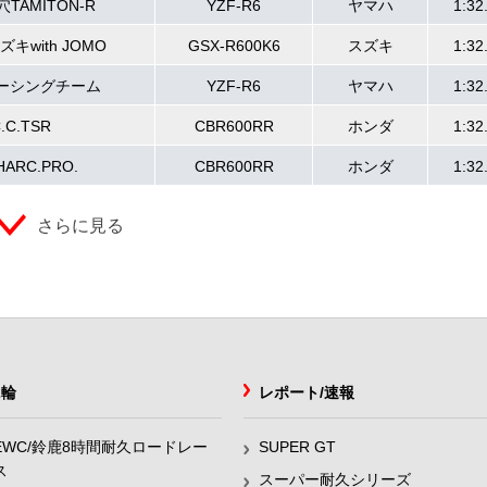
TAMITON-R
YZF-R6
ヤマハ
1:32
キwith JOMO
GSX-R600K6
スズキ
1:32
レーシングチーム
YZF-R6
ヤマハ
1:32
C.C.TSR
CBR600RR
ホンダ
1:32
HARC.PRO.
CBR600RR
ホンダ
1:32
さらに見る
2輪
レポート/速報
EWC/鈴鹿8時間耐久ロードレー
SUPER GT
ス
スーパー耐久シリーズ