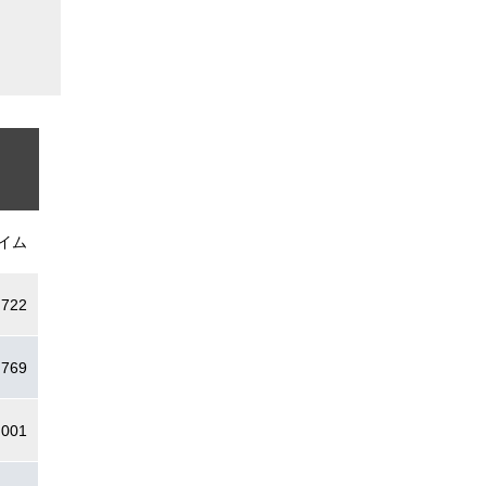
イム
.722
.769
.001