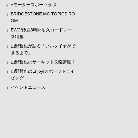
eモータースポーツラボ
BRIDGESTONE MC TOPICS RO
OM
EWC/鈴鹿8時間耐久ロードレー
ス特集
山野哲也が語る「いいタイヤがで
きるまで」
山野哲也のサーキット攻略講座！
山野哲也のEnjoy!スポーツドライ
ビング
イベントニュース