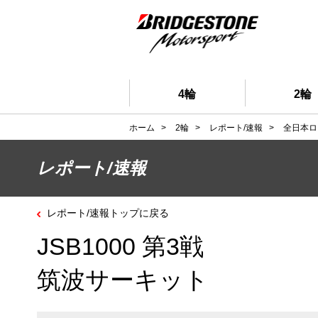
4輪
2輪
ホーム
>
2輪
>
レポート/速報
>
全日本ロ
レポート/速報
レポート/速報トップに戻る
JSB1000 第3戦
筑波サーキット