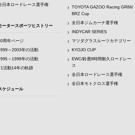
全日本ロードレース選手権
TOYOTA GAZOO Racing GR86/
BRZ Cup
全日本ジムカーナ選手権
モータースポーツヒストリー
INDYCAR SERIES
60周年ページ
マツダグラスルーツカテゴリー
1999～2003年の活動
KYOJO CUP
1995～1998年の活動
EWC/鈴鹿8時間耐久ロードレー
ス
F1活動14年の軌跡
全日本ロードレース選手権
全日本モトクロス選手権
スケジュール