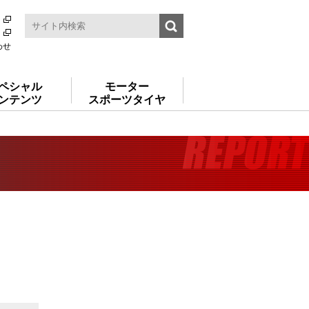
わせ
ペシャル
モーター
ンテンツ
スポーツタイヤ