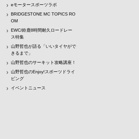
eモータースポーツラボ
BRIDGESTONE MC TOPICS RO
OM
EWC/鈴鹿8時間耐久ロードレー
ス特集
山野哲也が語る「いいタイヤがで
きるまで」
山野哲也のサーキット攻略講座！
山野哲也のEnjoy!スポーツドライ
ビング
イベントニュース