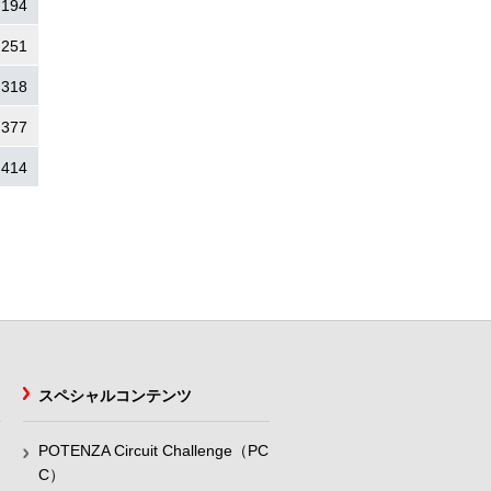
.194
.251
.318
.377
.414
スペシャルコンテンツ
POTENZA Circuit Challenge（PC
C）