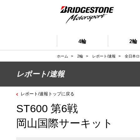
4輪
2輪
ホーム
>
2輪
>
レポート/速報
>
全日本ロ
レポート/速報
レポート/速報トップに戻る
ST600 第6戦
岡山国際サーキット