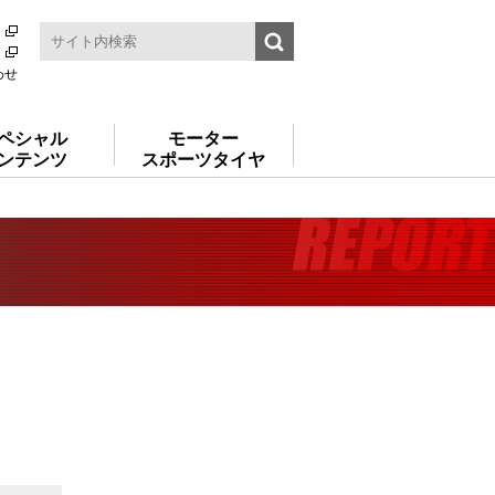
わせ
ペシャル
モーター
ンテンツ
スポーツタイヤ