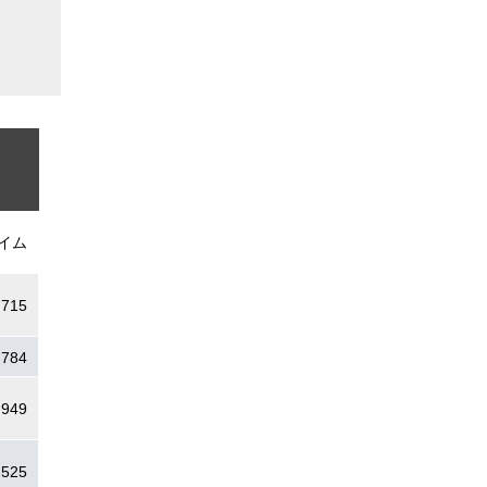
イム
.715
.784
.949
.525