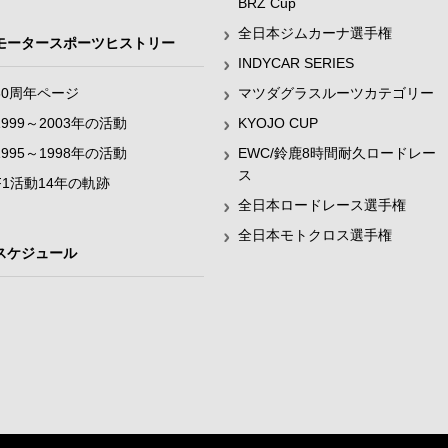
BRZ Cup
全日本ジムカーナ選手権
モータースポーツヒストリー
INDYCAR SERIES
60周年ページ
マツダグラスルーツカテゴリー
1999～2003年の活動
KYOJO CUP
1995～1998年の活動
EWC/鈴鹿8時間耐久ロードレー
ス
F1活動14年の軌跡
全日本ロードレース選手権
全日本モトクロス選手権
スケジュール