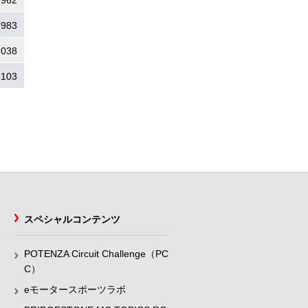
.962
.983
.038
.103
スペシャルコンテンツ
POTENZA Circuit Challenge（PC
C）
eモータースポーツラボ