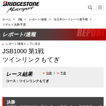
ホーム
>
2輪
>
レポート/速報
>
全日本ロードレース選手権
>
リザルト決勝/予選
レポート/速報
レポート/速報トップに戻る
JSB1000 第1戦
ツインリンクもてぎ
レース結果
決勝
予選
コース：ツインリンクもてぎ
決勝