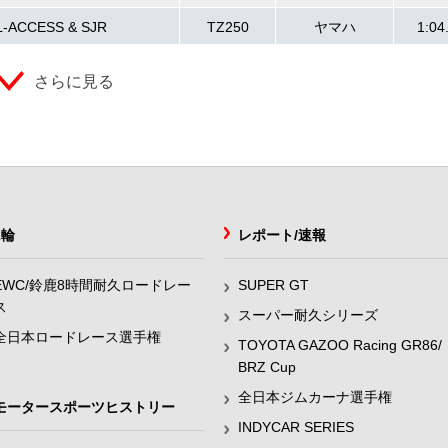
L-ACCESS & SJR
TZ250
ヤマハ
1:04
さらに見る
2輪
レポート/速報
EWC/鈴鹿8時間耐久ロードレー
SUPER GT
ス
スーパー耐久シリーズ
全日本ロードレース選手権
TOYOTA GAZOO Racing GR86/
BRZ Cup
全日本ジムカーナ選手権
モータースポーツヒストリー
INDYCAR SERIES