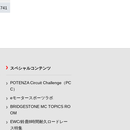
.741
スペシャルコンテンツ
POTENZA Circuit Challenge（PC
C）
eモータースポーツラボ
BRIDGESTONE MC TOPICS RO
OM
EWC/鈴鹿8時間耐久ロードレー
ス特集