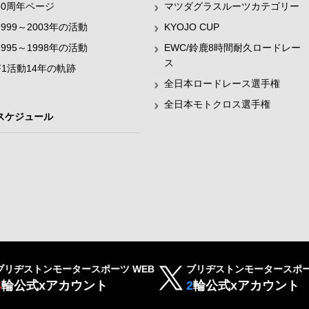
60周年ページ
マツダグラスルーツカテゴリー
1999～2003年の活動
KYOJO CUP
1995～1998年の活動
EWC/鈴鹿8時間耐久ロードレー
ス
F1活動14年の軌跡
全日本ロードレース選手権
全日本モトクロス選手権
スケジュール
ブリヂストンモータースポーツ WEB
ブリヂストンモータースポー
4
輪公式xアカウント
2
輪公式xアカウント