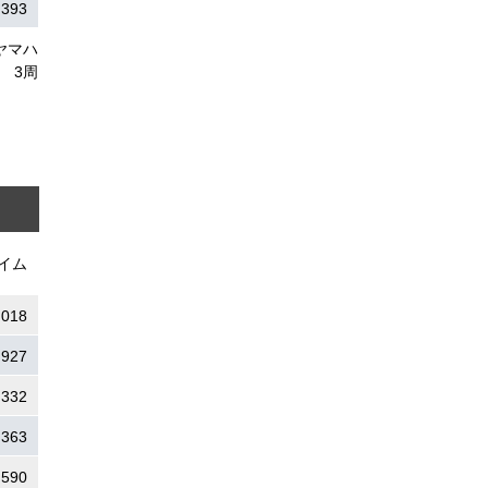
.393
ヤマハ
3周
イム
.018
.927
.332
.363
.590