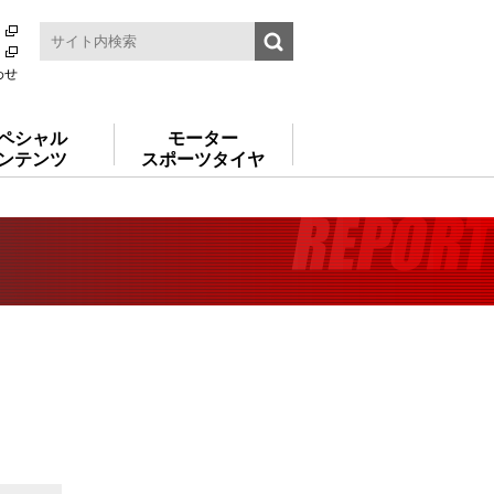
わせ
ペシャル
モーター
ンテンツ
スポーツタイヤ