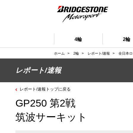
4輪
2輪
ホーム
>
2輪
>
レポート/速報
>
全日本ロ
レポート/速報
レポート/速報トップに戻る
GP250 第2戦
筑波サーキット