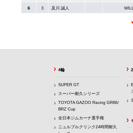
6
3
及川 誠人
WIL
4輪
SUPER GT
スーパー耐久シリーズ
TOYOTA GAZOO Racing GR86/
BRZ Cup
全日本ジムカーナ選手権
ニュルブルクリンク24時間耐久