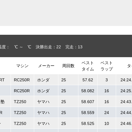
温度： ℃ ～ ℃
決勝出走：22
完走：13
ベスト
ベスト
マシン
メーカー
周回数
タ
タイム
ラップ
RT
RC250R
ホンダ
25
57.62
3
24:24
RC250R
ホンダ
25
58.082
16
24:25
藤塾
TZ250
ヤマハ
25
58.607
16
24:43
R
TZ250
ヤマハ
25
58.559
24
24:44
ー
TZ250
ヤマハ
25
58.525
10
24:46