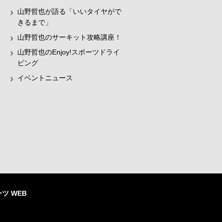
山野哲也が語る「いいタイヤがで
きるまで」
山野哲也のサーキット攻略講座！
山野哲也のEnjoy!スポーツドライ
ビング
イベントニュース
ツ WEB