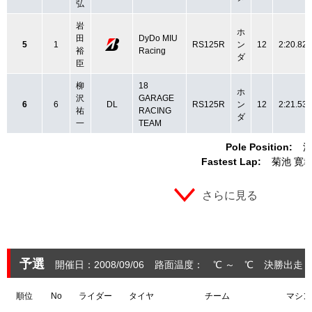
弘
岩
ホ
田
DyDo MIU
5
1
RS125R
ン
12
2:20.827
裕
Racing
ダ
臣
柳
18
ホ
沢
GARAGE
6
6
DL
RS125R
ン
12
2:21.539
祐
RACING
ダ
一
TEAM
Pole Position:
浪
Fastest Lap:
菊池 寛
さらに見る
予選
開催日：2008/09/06
路面温度： ℃ ～ ℃
決勝出走：
順位
No
ライダー
タイヤ
チーム
マシン