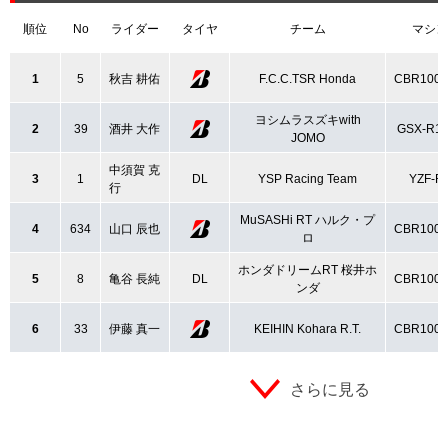
順位
No
ライダー
タイヤ
チーム
マシン
1
5
秋吉 耕佑
F.C.C.TSR Honda
CBR100
ヨシムラスズキwith
2
39
酒井 大作
GSX-R1
JOMO
中須賀 克
3
1
DL
YSP Racing Team
YZF-R
行
MuSASHi RT ハルク・プ
4
634
山口 辰也
CBR100
ロ
ホンダドリームRT 桜井ホ
5
8
亀谷 長純
DL
CBR100
ンダ
6
33
伊藤 真一
KEIHIN Kohara R.T.
CBR100
さらに見る