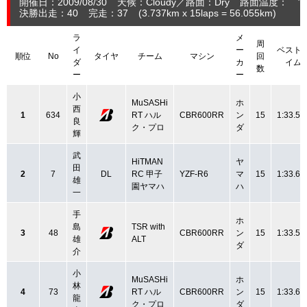
開催日：2009/08/30
天候：Cloudy
路面：Dry
路面温度： ℃
決勝出走：40
完走：37
(3.737
km
x 15laps = 56.055
km
)
ラ
メ
周
イ
ー
ベスト
順位
No
タイヤ
チーム
マシン
回
ダ
カ
イム
数
ー
ー
小
MuSASHi
ホ
西
1
634
RT ハル
CBR600RR
ン
15
1:33.52
良
ク・プロ
ダ
輝
武
HiTMAN
ヤ
田
2
7
DL
RC 甲子
YZF-R6
マ
15
1:33.64
雄
園ヤマハ
ハ
一
手
ホ
島
TSR with
3
48
CBR600RR
ン
15
1:33.56
雄
ALT
ダ
介
小
MuSASHi
ホ
林
4
73
RT ハル
CBR600RR
ン
15
1:33.65
龍
ク・プロ
ダ