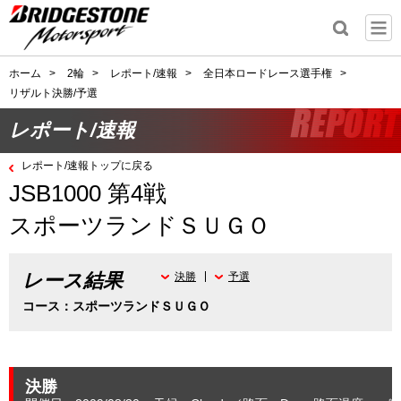
ホーム
>
2輪
>
レポート/速報
>
全日本ロードレース選手権
>
リザルト決勝/予選
レポート/速報
レポート/速報トップに戻る
JSB1000 第4戦
スポーツランドＳＵＧＯ
レース結果
決勝
予選
コース：スポーツランドＳＵＧＯ
決勝