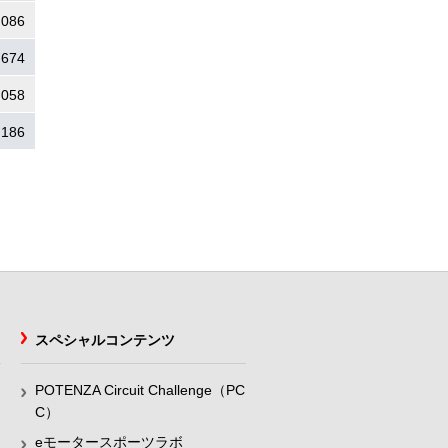
.086
.674
.058
.186
スペシャルコンテンツ
POTENZA Circuit Challenge（PC
C）
eモータースポーツラボ