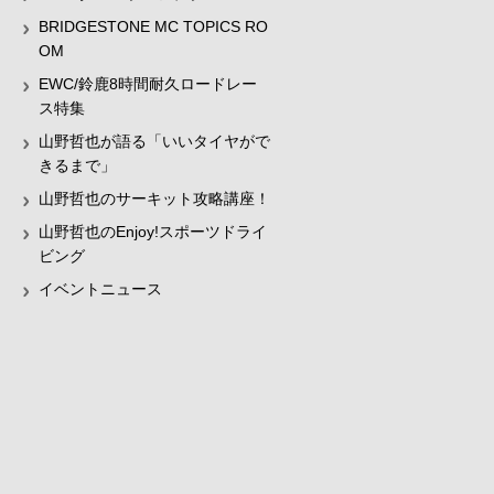
BRIDGESTONE MC TOPICS RO
OM
EWC/鈴鹿8時間耐久ロードレー
ス特集
山野哲也が語る「いいタイヤがで
きるまで」
山野哲也のサーキット攻略講座！
山野哲也のEnjoy!スポーツドライ
ビング
イベントニュース