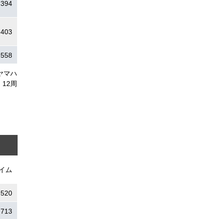
.394
.403
.558
ヤマハ
12周
イム
.520
.713