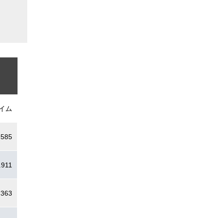
イム
.585
.911
.363