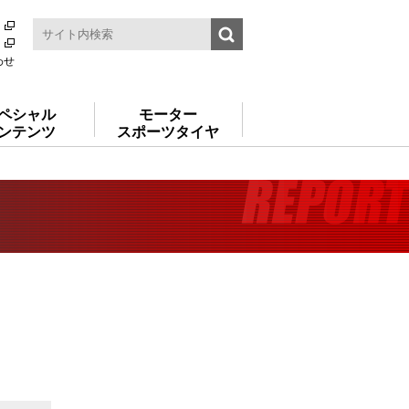
わせ
ペシャル
モーター
ンテンツ
スポーツタイヤ