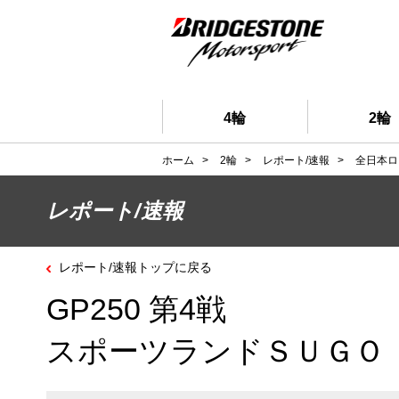
4輪
2輪
ホーム
>
2輪
>
レポート/速報
>
全日本ロ
レポート/速報
レポート/速報トップに戻る
GP250 第4戦
スポーツランドＳＵＧＯ