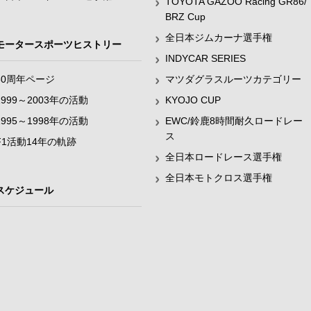
TOYOTA GAZOO Racing GR86/
BRZ Cup
全日本ジムカーナ選手権
モータースポーツヒストリー
INDYCAR SERIES
60周年ページ
マツダグラスルーツカテゴリー
1999～2003年の活動
KYOJO CUP
1995～1998年の活動
EWC/鈴鹿8時間耐久ロードレー
ス
F1活動14年の軌跡
全日本ロードレース選手権
全日本モトクロス選手権
スケジュール