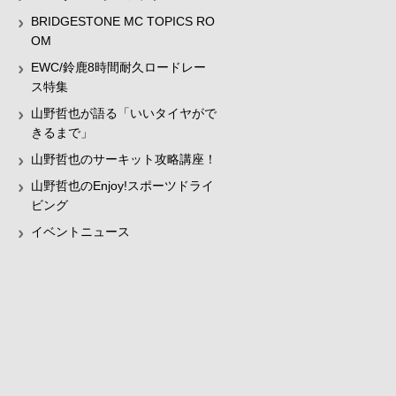
BRIDGESTONE MC TOPICS RO
OM
EWC/鈴鹿8時間耐久ロードレー
ス特集
山野哲也が語る「いいタイヤがで
きるまで」
山野哲也のサーキット攻略講座！
山野哲也のEnjoy!スポーツドライ
ビング
イベントニュース