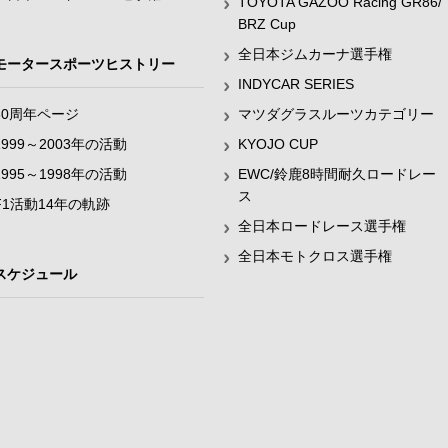
TOYOTA GAZOO Racing GR86/
BRZ Cup
全日本ジムカーナ選手権
モータースポーツヒストリー
INDYCAR SERIES
60周年ページ
マツダグラスルーツカテゴリー
1999～2003年の活動
KYOJO CUP
1995～1998年の活動
EWC/鈴鹿8時間耐久ロードレー
ス
F1活動14年の軌跡
全日本ロードレース選手権
全日本モトクロス選手権
スケジュール