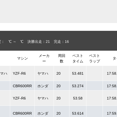
： ℃ ～ ℃
決勝出走：21
完走：16
メーカ
周回
ベスト
ベスト
マシン
タ
ー
数
タイム
ラップ
ヤマハ
YZF-R6
ヤマハ
20
53.481
17:58
CBR600RR
ホンダ
20
53.274
17:58
YZF-R6
ヤマハ
20
53.58
17:58
CBR600RR
ホンダ
20
53.614
17:59