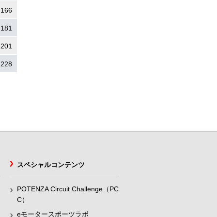
.166
.181
.201
.228
スペシャルコンテンツ
POTENZA Circuit Challenge（PC
C）
eモータースポーツラボ