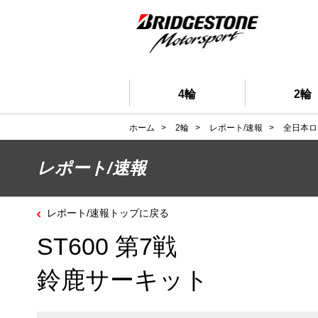
4輪
2輪
ホーム
>
2輪
>
レポート/速報
>
全日本ロ
レポート/速報
レポート/速報トップに戻る
ST600 第7戦
鈴鹿サーキット