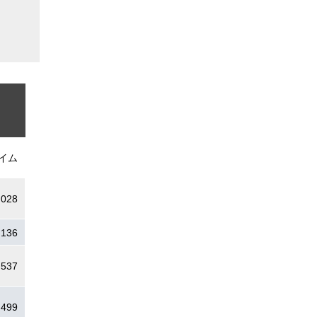
イム
.028
.136
.537
.499