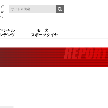
わせ
ペシャル
モーター
ンテンツ
スポーツタイヤ